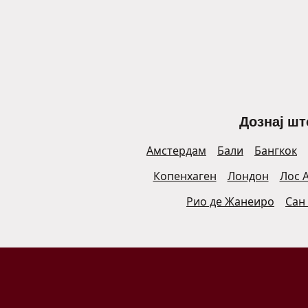
Дознај шт
Амстердам
Бали
Бангкок
Копенхаген
Лондон
Лос 
Рио де Жанеиро
Сан