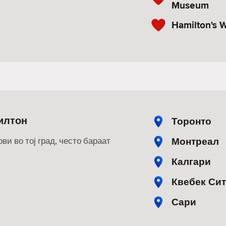
Museum
Hamilton's W
илтон
Торонто
Монтреал
ви во тој град, често бараат
Калгари
Квебек Си
Сари