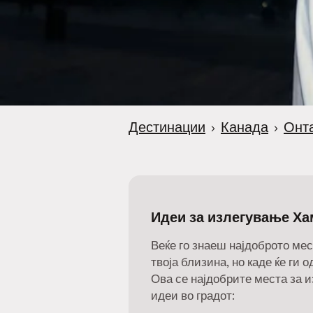
Дестинации
›
Канада
›
Онт
Идеи за излегување Ха
Веќе го знаеш најдоброто мес
твоја близина, но каде ќе ги 
Ова се најдобрите места за 
идеи во градот: