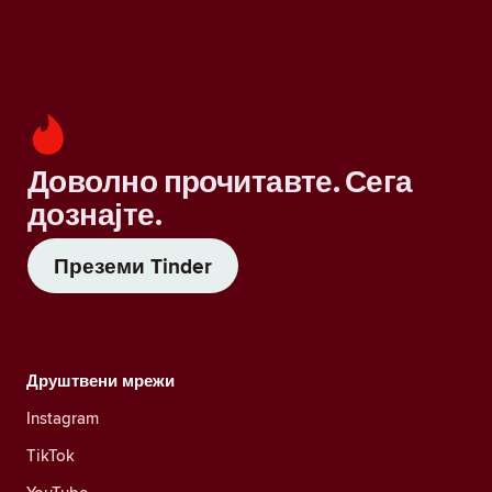
Доволно прочитавте. Сега
дознајте.
Преземи Tinder
Друштвени мрежи
Instagram
TikTok