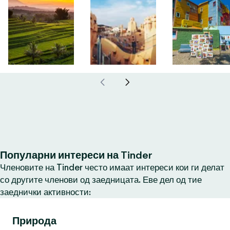
Популарни интереси на Tinder
Членовите на Tinder често имаат интереси кои ги делат
со другите членови од заедницата. Еве дел од тие
заеднички активности:
Природа