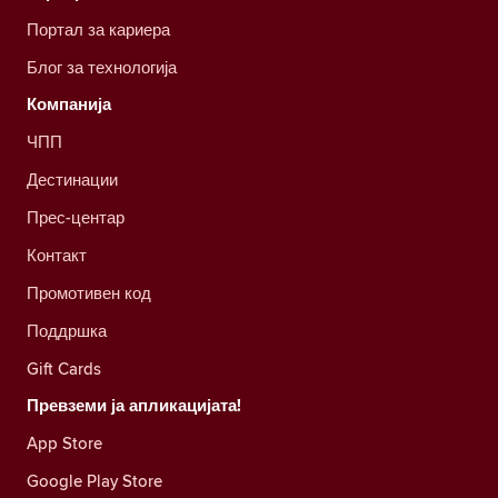
Портал за кариера
Блог за технологија
Компанија
ЧПП
Дестинации
Прес-центар
Контакт
Промотивен код
Поддршка
Gift Cards
Превземи ја апликацијата!
App Store
Google Play Store