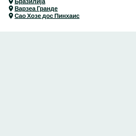
Бразилија
Варзеа Гранде
Сао Хозе дос Пинхаис