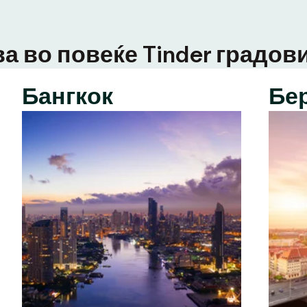
а во повеќе Tinder градови
Бангкок
Бе