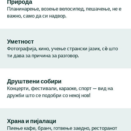
Природа
Планинарење, возење велосипед, пешачење, не е
важно, само да си надвор.
Уметност
Фотографија, кино, учење странски јазик, сè што
ти дава за причина за разговор.
Друштвени собири
Концерти, фестивали, караоке, спорт — вид на
дружби што се подобри со некој нов!
Храна и пијалаци
Пиење кафе, бранч, готвење заедно, ресторанот