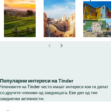
Популарни интереси на Tinder
Членовите на Tinder често имаат интереси кои ги делат
со другите членови од заедницата. Еве дел од тие
заеднички активности: