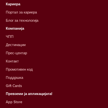
Кариера
Портал за кариера
Блог за технологија
Компанија
ЧПП
Дестинации
Прес-центар
Контакт
Промотивен код
Поддршка
Gift Cards
Превземи ја апликацијата!
App Store