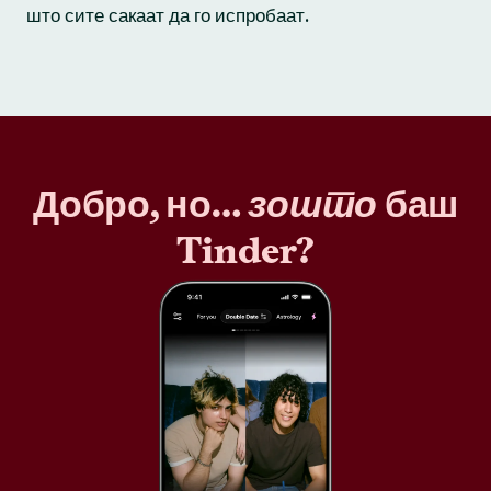
што сите сакаат да го испробаат.
Добро, но…
зошто
баш
Tinder?