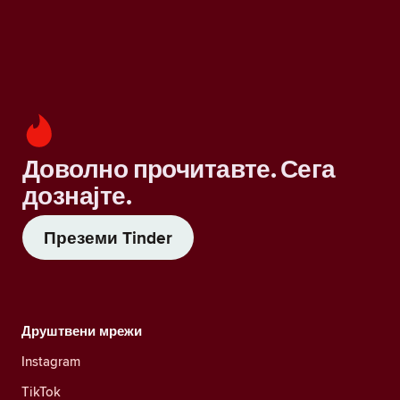
Доволно прочитавте. Сега
дознајте.
Преземи Tinder
Друштвени мрежи
Instagram
TikTok