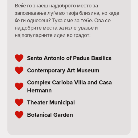
Веќе го знаеш најдоброто место за
запознавање луѓе во твоја близина, но каде
ќе ги однесеш? Тука сме за тебе. Ова се
најдобрите места за излегување и
најпопуларните идеи во градот:
Santo Antonio of Padua Basilica
Contemporary Art Museum
Complex Carioba Villa and Casa
Hermann
Theater Municipal
Botanical Garden