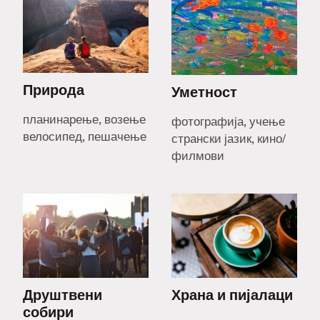
Природа
Уметност
планинарење, возење
фотографија, учење
велосипед, пешачење
странски јазик, кино/
филмови
Друштвени
Храна и пијалаци
собири