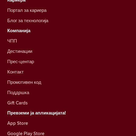
Портал за кариера
Блог за технологија
Компанија
ЧПП
Дестинации
Прес-центар
Контакт
Промотивен код
Поддршка
Gift Cards
Превземи ја апликацијата!
App Store
Google Play Store