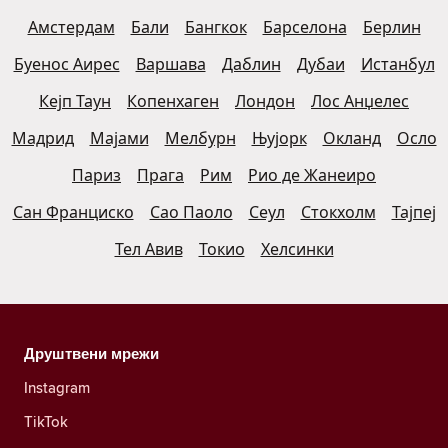
Амстердам
Бали
Бангкок
Барселона
Берлин
Буенос Аирес
Варшава
Даблин
Дубаи
Истанбул
Кејп Таун
Копенхаген
Лондон
Лос Анџелес
Мадрид
Мајами
Мелбурн
Њујорк
Окланд
Осло
Париз
Прага
Рим
Рио де Жанеиро
Сан Франциско
Сао Паоло
Сеул
Стокхолм
Тајпеј
Тел Авив
Токио
Хелсинки
Друштвени мрежи
Instagram
TikTok