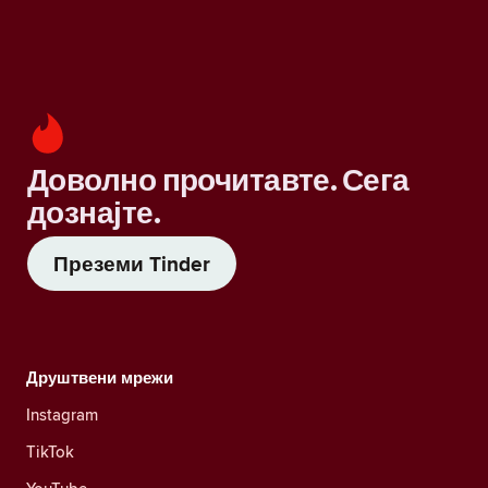
Доволно прочитавте. Сега
дознајте.
Преземи Tinder
Друштвени мрежи
Instagram
TikTok