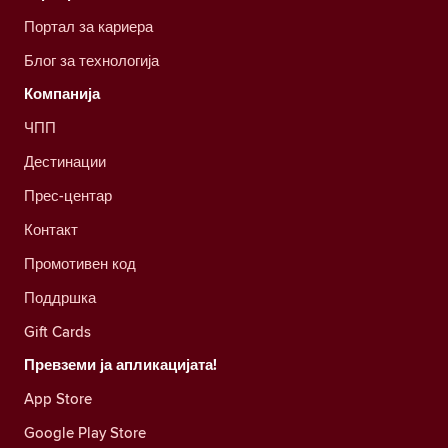
Портал за кариера
Блог за технологија
Компанија
ЧПП
Дестинации
Прес-центар
Контакт
Промотивен код
Поддршка
Gift Cards
Превземи ја апликацијата!
App Store
Google Play Store