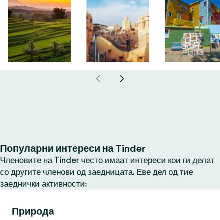
Популарни интереси на Tinder
Членовите на Tinder често имаат интереси кои ги делат
со другите членови од заедницата. Еве дел од тие
заеднички активности:
Природа