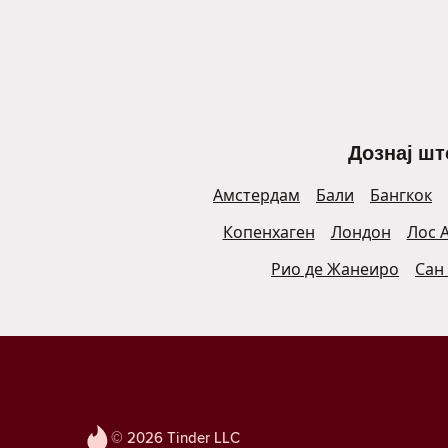
Дознај шт
Амстердам
Бали
Бангкок
Копенхаген
Лондон
Лос 
Рио де Жанеиро
Сан
© 2026 Tinder LLC