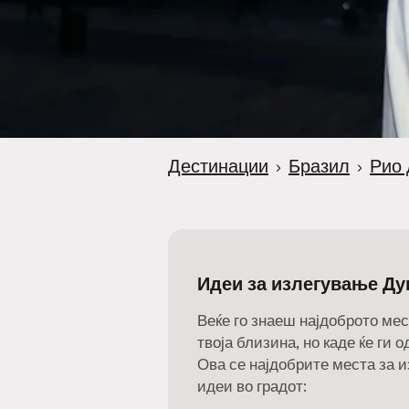
Дестинации
›
Бразил
›
Рио
Идеи за излегување Ду
Веќе го знаеш најдоброто мес
твоја близина, но каде ќе ги 
Ова се најдобрите места за 
идеи во градот: