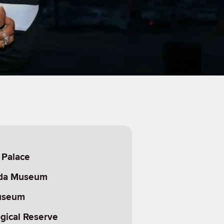
 Palace
ida Museum
Museum
gical Reserve