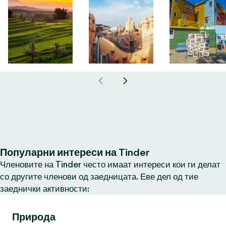
Популарни интереси на Tinder
Членовите на Tinder често имаат интереси кои ги делат
со другите членови од заедницата. Еве дел од тие
заеднички активности:
Природа