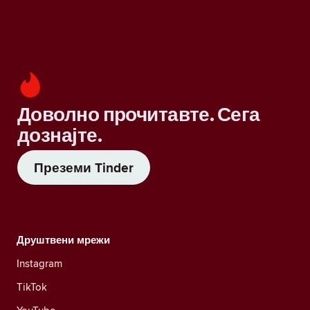
Доволно прочитавте. Сега
дознајте.
Преземи Tinder
Друштвени мрежи
Instagram
TikTok