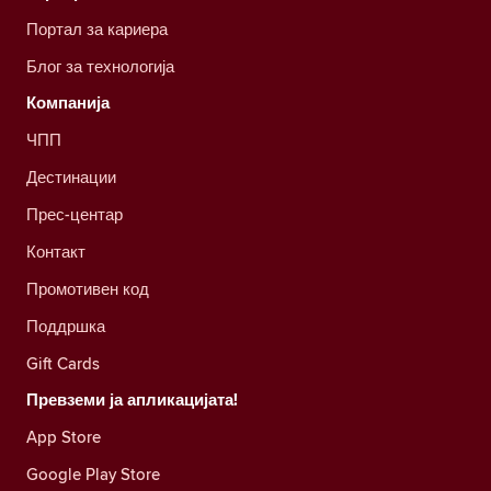
Портал за кариера
Блог за технологија
Компанија
ЧПП
Дестинации
Прес-центар
Контакт
Промотивен код
Поддршка
Gift Cards
Превземи ја апликацијата!
App Store
Google Play Store