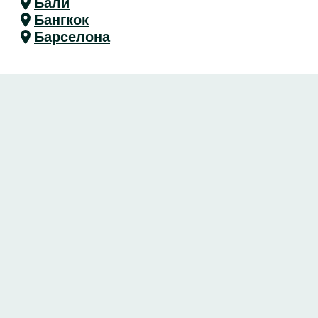
Бали
Бангкок
Барселона