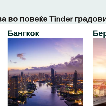
а во повеќе Tinder градови
Бангкок
Бе