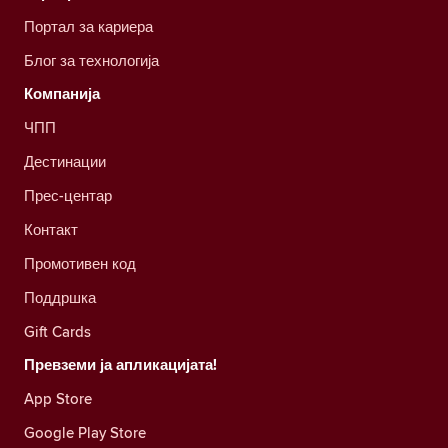
Портал за кариера
Блог за технологија
Компанија
ЧПП
Дестинации
Прес-центар
Контакт
Промотивен код
Поддршка
Gift Cards
Превземи ја апликацијата!
App Store
Google Play Store