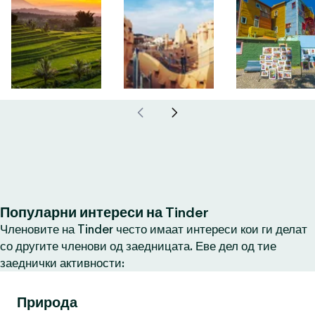
Популарни интереси на Tinder
Членовите на Tinder често имаат интереси кои ги делат
со другите членови од заедницата. Еве дел од тие
заеднички активности:
Природа