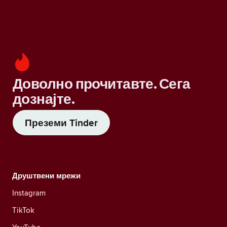
Доволно прочитавте. Сега
дознајте.
Преземи Tinder
Друштвени мрежи
Instagram
TikTok