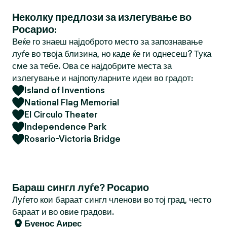
Неколку предлози за излегување во
Росарио:
Веќе го знаеш најдоброто место за запознавање
луѓе во твоја близина, но каде ќе ги однесеш? Тука
сме за тебе. Ова се најдобрите места за
излегување и најпопуларните идеи во градот:
Island of Inventions
National Flag Memorial
El Circulo Theater
Independence Park
Rosario-Victoria Bridge
Бараш сингл луѓе? Росарио
Луѓето кои бараат сингл членови во тој град, често
бараат и во овие градови.
Буенос Аирес