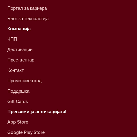
Портал за кариера
Блог за технологија
Компанија
ЧПП
Дестинации
Прес-центар
Контакт
Промотивен код
Поддршка
Gift Cards
Превземи ја апликацијата!
App Store
Google Play Store