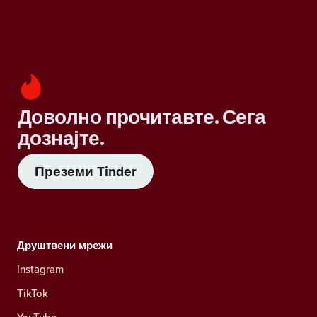
Доволно прочитавте. Сега
дознајте.
Преземи Tinder
Друштвени мрежи
Instagram
TikTok