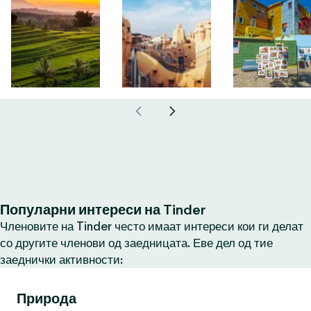
Популарни интереси на Tinder
Членовите на Tinder често имаат интереси кои ги делат
со другите членови од заедницата. Еве дел од тие
заеднички активности:
Природа