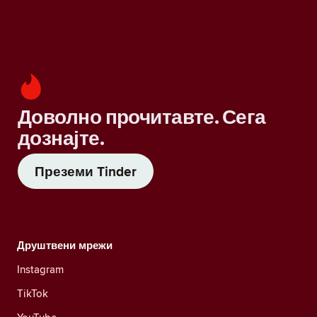
Доволно прочитавте. Сега
дознајте.
Преземи Tinder
Друштвени мрежи
Instagram
TikTok