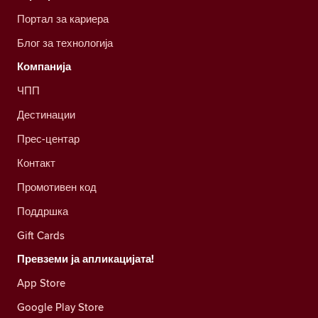
Портал за кариера
Блог за технологија
Компанија
ЧПП
Дестинации
Прес-центар
Контакт
Промотивен код
Поддршка
Gift Cards
Превземи ја апликацијата!
App Store
Google Play Store