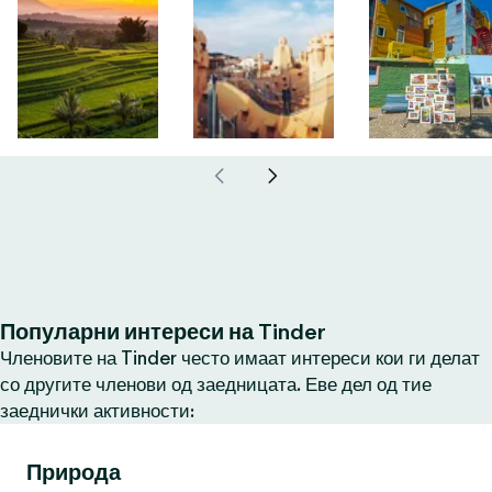
Популарни интереси на Tinder
Членовите на Tinder често имаат интереси кои ги делат
со другите членови од заедницата. Еве дел од тие
заеднички активности:
Природа