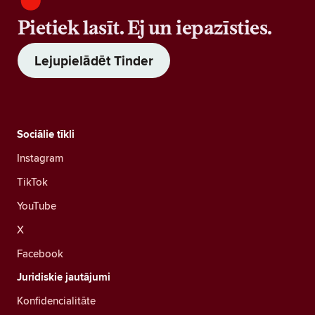
Pietiek lasīt. Ej un iepazīsties.
Lejupielādēt Tinder
Sociālie tīkli
Instagram
TikTok
YouTube
X
Facebook
Juridiskie jautājumi
Konfidencialitāte