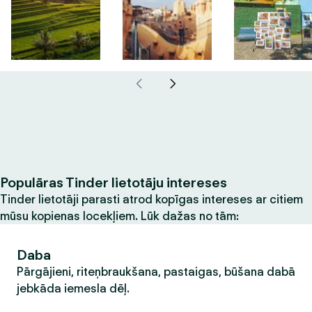
Populāras Tinder lietotāju intereses
Tinder lietotāji parasti atrod kopīgas intereses ar citiem
mūsu kopienas locekļiem. Lūk dažas no tām:
Daba
Pārgājieni, riteņbraukšana, pastaigas, būšana dabā
jebkāda iemesla dēļ.