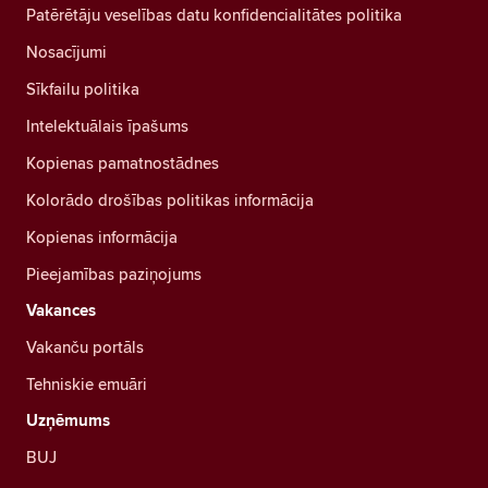
Patērētāju veselības datu konfidencialitātes politika
Nosacījumi
Sīkfailu politika
Intelektuālais īpašums
Kopienas pamatnostādnes
Kolorādo drošības politikas informācija
Kopienas informācija
Pieejamības paziņojums
Vakances
Vakanču portāls
Tehniskie emuāri
Uzņēmums
BUJ