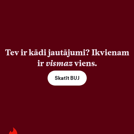
Tev ir kādi jautājumi? Ikvienam
ir
vismaz
viens.
Skatīt BUJ