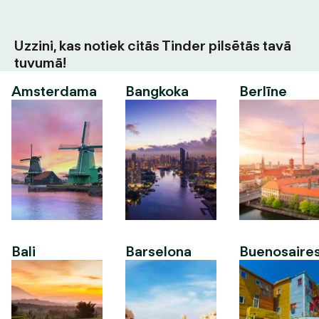
Uzzini, kas notiek citās Tinder pilsētās tavā
tuvumā!
Amsterdama
Bangkoka
Berlīne
Bali
Barselona
Buenosaire