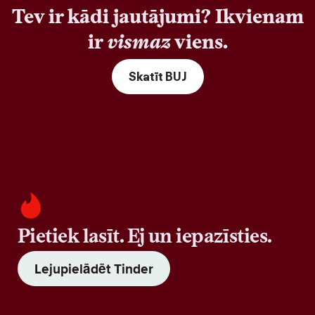
Tev ir kādi jautājumi? Ikvienam
ir
vismaz
viens.
Skatīt BUJ
Pietiek lasīt. Ej un iepazīsties.
Lejupielādēt Tinder