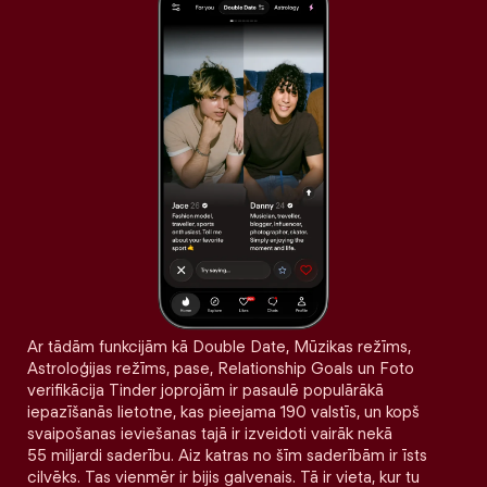
Ar tādām funkcijām kā Double Date, Mūzikas režīms,
Astroloģijas režīms, pase, Relationship Goals un Foto
verifikācija Tinder joprojām ir pasaulē populārākā
iepazīšanās lietotne, kas pieejama 190 valstīs, un kopš
svaipošanas ieviešanas tajā ir izveidoti vairāk nekā
55 miljardi saderību. Aiz katras no šīm saderībām ir īsts
cilvēks. Tas vienmēr ir bijis galvenais. Tā ir vieta, kur tu