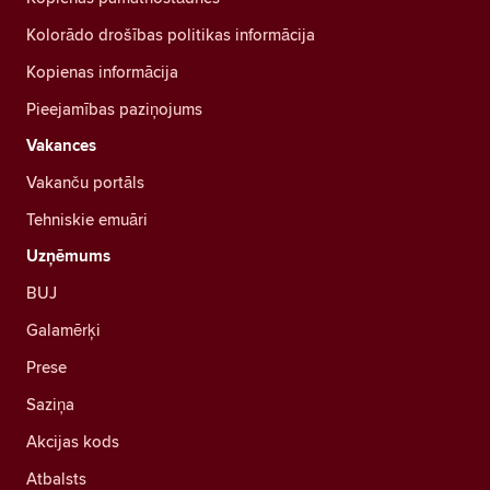
Kolorādo drošības politikas informācija
Kopienas informācija
Pieejamības paziņojums
Vakances
Vakanču portāls
Tehniskie emuāri
Uzņēmums
BUJ
Galamērķi
Prese
Saziņa
Akcijas kods
Atbalsts