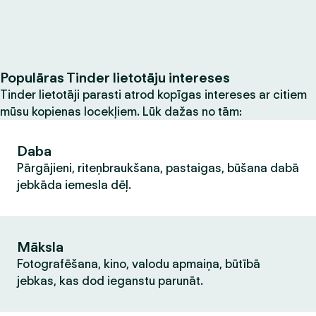
Populāras Tinder lietotāju intereses
Tinder lietotāji parasti atrod kopīgas intereses ar citiem
mūsu kopienas locekļiem. Lūk dažas no tām:
Daba
Pārgājieni, riteņbraukšana, pastaigas, būšana dabā
jebkāda iemesla dēļ.
Māksla
Fotografēšana, kino, valodu apmaiņa, būtībā
jebkas, kas dod ieganstu parunāt.