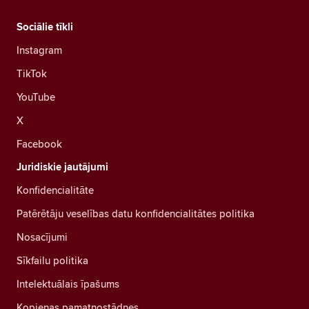
Sociālie tīkli
Instagram
TikTok
YouTube
X
Facebook
Juridiskie jautājumi
Konfidencialitāte
Patērētāju veselības datu konfidencialitātes politika
Nosacījumi
Sīkfailu politika
Intelektuālais īpašums
Kopienas pamatnostādnes