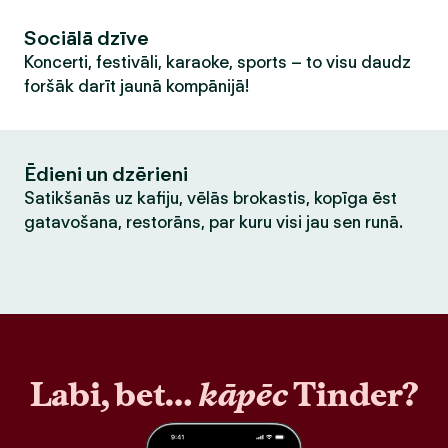
Sociālā dzīve
Koncerti, festivāli, karaoke, sports – to visu daudz
foršāk darīt jaunā kompānijā!
Ēdieni un dzērieni
Satikšanās uz kafiju, vēlās brokastis, kopīga ēst
gatavošana, restorāns, par kuru visi jau sen runā.
Labi, bet…
kāpēc
Tinder?