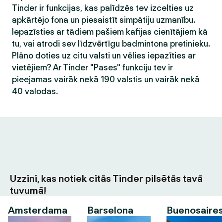
Tinder ir funkcijas, kas palīdzēs tev izcelties uz
apkārtējo fona un piesaistīt simpātiju uzmanību.
Iepazīsties ar tādiem pašiem kafijas cienītājiem kā
tu, vai atrodi sev līdzvērtīgu badmintona pretinieku.
Plāno doties uz citu valsti un vēlies iepazīties ar
vietējiem? Ar Tinder "Pases" funkciju tev ir
pieejamas vairāk nekā 190 valstis un vairāk nekā
40 valodas.
Uzzini, kas notiek citās Tinder pilsētās tavā
tuvumā!
Amsterdama
Barselona
Buenosaire