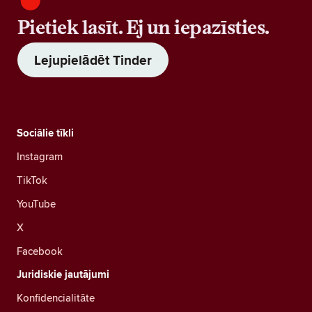
Pietiek lasīt. Ej un iepazīsties.
Lejupielādēt Tinder
Sociālie tīkli
Instagram
TikTok
YouTube
X
Facebook
Juridiskie jautājumi
Konfidencialitāte