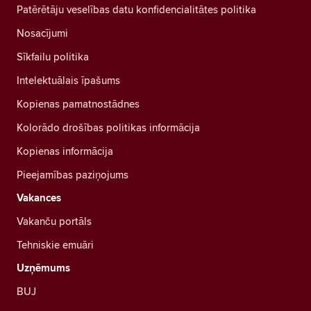
Patērētāju veselības datu konfidencialitātes politika
Nosacījumi
Sīkfailu politika
Intelektuālais īpašums
Kopienas pamatnostādnes
Kolorādo drošības politikas informācija
Kopienas informācija
Pieejamības paziņojums
Vakances
Vakanču portāls
Tehniskie emuāri
Uzņēmums
BUJ