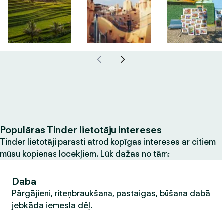
Populāras Tinder lietotāju intereses
Tinder lietotāji parasti atrod kopīgas intereses ar citiem
mūsu kopienas locekļiem. Lūk dažas no tām:
Daba
Pārgājieni, riteņbraukšana, pastaigas, būšana dabā
jebkāda iemesla dēļ.