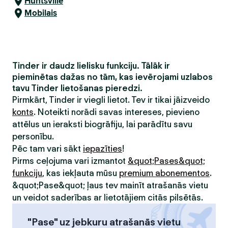
Huntsville
Mobilais
Tinder ir daudz lielisku funkciju. Tālāk ir
pieminētas dažas no tām, kas ievērojami uzlabos
tavu Tinder lietošanas pieredzi.
Pirmkārt, Tinder ir viegli lietot. Tev ir tikai jāizveido
konts
. Noteikti norādi savas intereses, pievieno
attēlus un ieraksti biogrāfiju, lai parādītu savu
personību.
Pēc tam vari sākt
iepazīties
!
Pirms ceļojuma vari izmantot
&quot;Pases&quot;
funkciju
, kas iekļauta mūsu
premium abonementos
.
&quot;Pase&quot; ļaus tev mainīt atrašanās vietu
un veidot saderības ar lietotājiem citās pilsētās.
"Pase" uz jebkuru atrašanās vietu