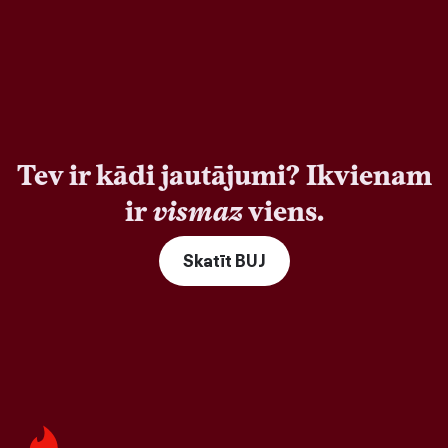
Tev ir kādi jautājumi? Ikvienam
ir
vismaz
viens.
Skatīt BUJ