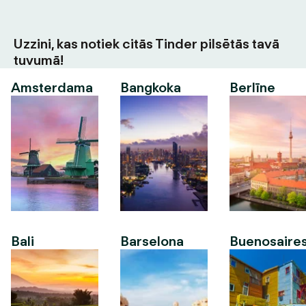
Uzzini, kas notiek citās Tinder pilsētās tavā
tuvumā!
Amsterdama
Bangkoka
Berlīne
Bali
Barselona
Buenosaire