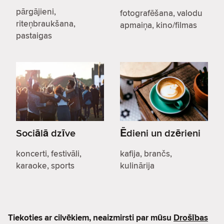
pārgājieni,
fotografēšana, valodu
riteņbraukšana,
apmaiņa, kino/filmas
pastaigas
Sociālā dzīve
Ēdieni un dzērieni
koncerti, festivāli,
kafija, brančs,
karaoke, sports
kulinārija
Tiekoties ar cilvēkiem, neaizmirsti par mūsu
Drošības