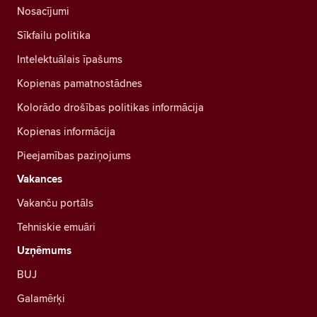
Nosacījumi
Sīkfailu politika
Intelektuālais īpašums
Kopienas pamatnostādnes
Kolorādo drošības politikas informācija
Kopienas informācija
Pieejamības paziņojums
Vakances
Vakanču portāls
Tehniskie emuāri
Uzņēmums
BUJ
Galamērķi