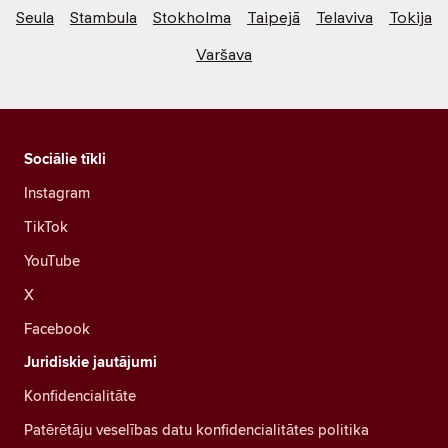
Seula
Stambula
Stokholma
Taipejā
Telaviva
Tokija
Varšava
Sociālie tīkli
Instagram
TikTok
YouTube
X
Facebook
Juridiskie jautājumi
Konfidencialitāte
Patērētāju veselības datu konfidencialitātes politika