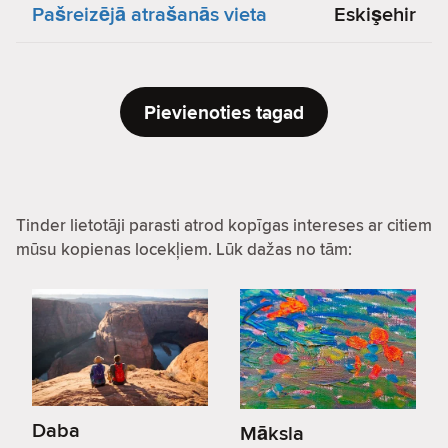
Pašreizējā atrašanās vieta
Eskişehir
Pievienoties tagad
Tinder lietotāji parasti atrod kopīgas intereses ar citiem
mūsu kopienas locekļiem. Lūk dažas no tām:
Daba
Māksla