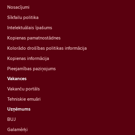
Nosacījumi
Sīkfailu politika
Intelektuālais īpašums
Kopienas pamatnostādnes
Kolorādo drošības politikas informācija
Kopienas informācija
Pieejamības paziņojums
Vakances
Vakanču portāls
Tehniskie emuāri
Uzņēmums
BUJ
Galamērķi