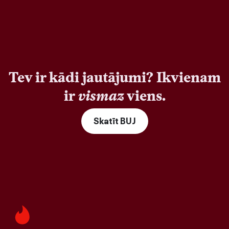
Tev ir kādi jautājumi? Ikvienam
ir
vismaz
viens.
Skatīt BUJ