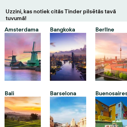
Uzzini, kas notiek citās Tinder pilsētās tavā
tuvumā!
Amsterdama
Bangkoka
Berlīne
Bali
Barselona
Buenosaire