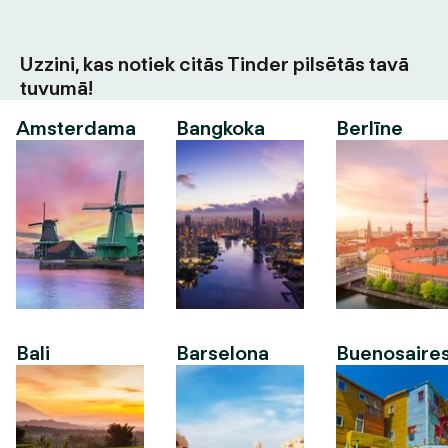
Uzzini, kas notiek citās Tinder pilsētās tavā
tuvumā!
Amsterdama
Bangkoka
Berlīne
Bali
Barselona
Buenosaire