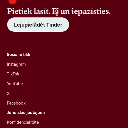
Pietiek lasīt. Ej un iepazīsties.
Lejupielādēt Tinder
Sociālie tīkli
Instagram
TikTok
YouTube
X
Facebook
Juridiskie jautājumi
Konfidencialitāte