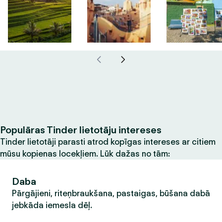
Populāras Tinder lietotāju intereses
Tinder lietotāji parasti atrod kopīgas intereses ar citiem
mūsu kopienas locekļiem. Lūk dažas no tām:
Daba
Pārgājieni, riteņbraukšana, pastaigas, būšana dabā
jebkāda iemesla dēļ.