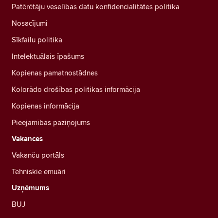
Patērētāju veselības datu konfidencialitātes politika
Nosacījumi
Sīkfailu politika
Intelektuālais īpašums
Kopienas pamatnostādnes
Kolorādo drošības politikas informācija
Kopienas informācija
Pieejamības paziņojums
Vakances
Vakanču portāls
Tehniskie emuāri
Uzņēmums
BUJ