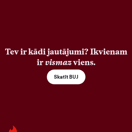
Tev ir kādi jautājumi? Ikvienam
ir
vismaz
viens.
Skatīt BUJ