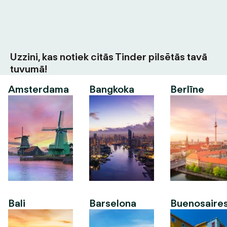
Uzzini, kas notiek citās Tinder pilsētās tavā
tuvumā!
Amsterdama
Bangkoka
Berlīne
Bali
Barselona
Buenosaire