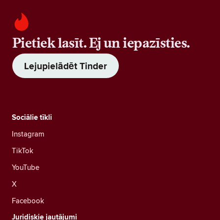
Pietiek lasīt. Ej un iepazīsties.
Lejupielādēt Tinder
Sociālie tīkli
Instagram
TikTok
YouTube
X
Facebook
Juridiskie jautājumi