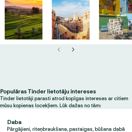
Populāras Tinder lietotāju intereses
Tinder lietotāji parasti atrod kopīgas intereses ar citiem
mūsu kopienas locekļiem. Lūk dažas no tām:
Daba
Pārgājieni, riteņbraukšana, pastaigas, būšana dabā