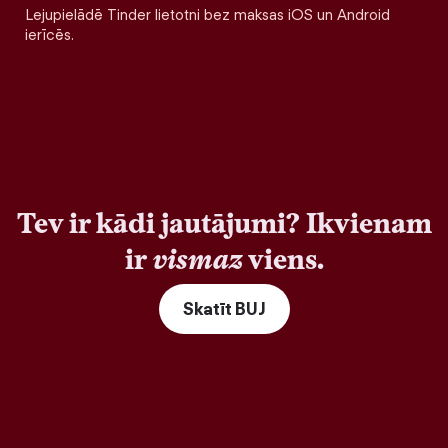
Lejupielādē Tinder lietotni bez maksas iOS un Android
ierīcēs.
Tev ir kādi jautājumi? Ikvienam
ir
vismaz
viens.
Skatīt BUJ