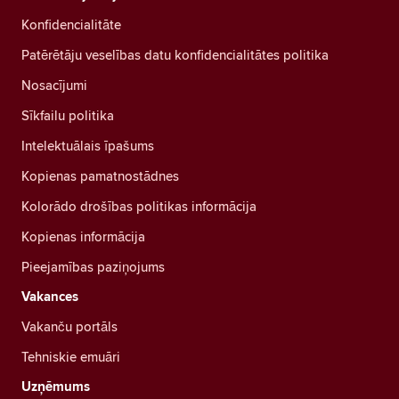
Konfidencialitāte
Patērētāju veselības datu konfidencialitātes politika
Nosacījumi
Sīkfailu politika
Intelektuālais īpašums
Kopienas pamatnostādnes
Kolorādo drošības politikas informācija
Kopienas informācija
Pieejamības paziņojums
Vakances
Vakanču portāls
Tehniskie emuāri
Uzņēmums