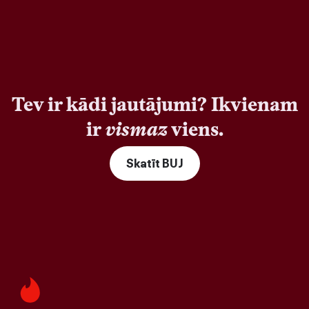
Tev ir kādi jautājumi? Ikvienam
ir
vismaz
viens.
Skatīt BUJ