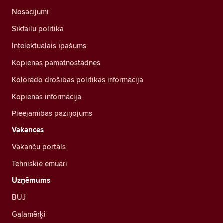
Nosacījumi
Sīkfailu politika
Intelektuālais īpašums
Kopienas pamatnostādnes
Kolorādo drošības politikas informācija
Kopienas informācija
Pieejamības paziņojums
Vakances
Vakanču portāls
Tehniskie emuāri
Uzņēmums
BUJ
Galamērķi