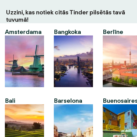
Uzzini, kas notiek citās Tinder pilsētās tavā
tuvumā!
Amsterdama
Bangkoka
Berlīne
Bali
Barselona
Buenosaire