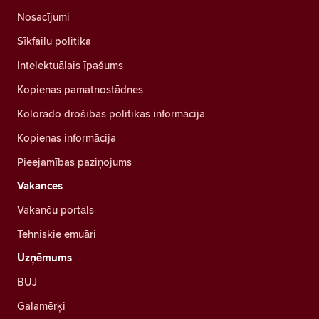
Nosacījumi
Sīkfailu politika
Intelektuālais īpašums
Kopienas pamatnostādnes
Kolorādo drošības politikas informācija
Kopienas informācija
Pieejamības paziņojums
Vakances
Vakanču portāls
Tehniskie emuāri
Uzņēmums
BUJ
Galamērķi