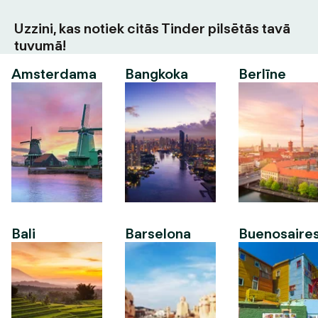
Uzzini, kas notiek citās Tinder pilsētās tavā
tuvumā!
Amsterdama
Bangkoka
Berlīne
Bali
Barselona
Buenosaire