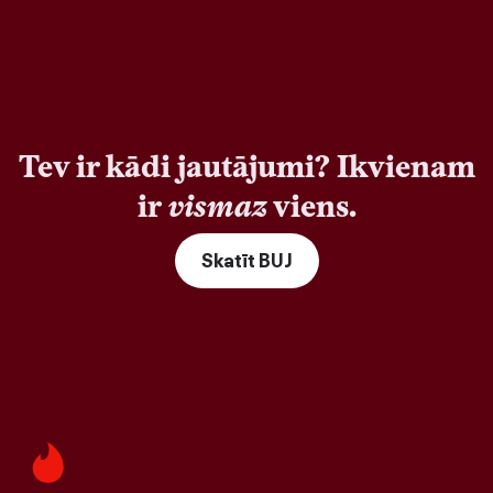
Tev ir kādi jautājumi? Ikvienam
ir
vismaz
viens.
Skatīt BUJ