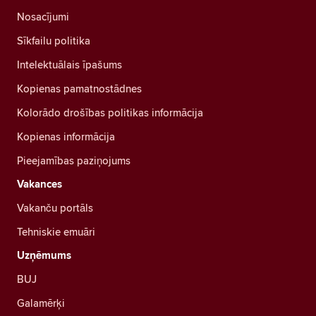
Nosacījumi
Sīkfailu politika
Intelektuālais īpašums
Kopienas pamatnostādnes
Kolorādo drošības politikas informācija
Kopienas informācija
Pieejamības paziņojums
Vakances
Vakanču portāls
Tehniskie emuāri
Uzņēmums
BUJ
Galamērķi