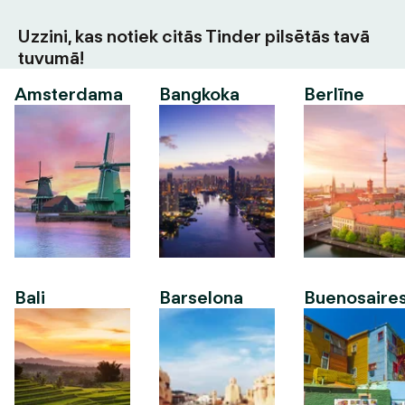
Uzzini, kas notiek citās Tinder pilsētās tavā
tuvumā!
Amsterdama
Bangkoka
Berlīne
Bali
Barselona
Buenosaire