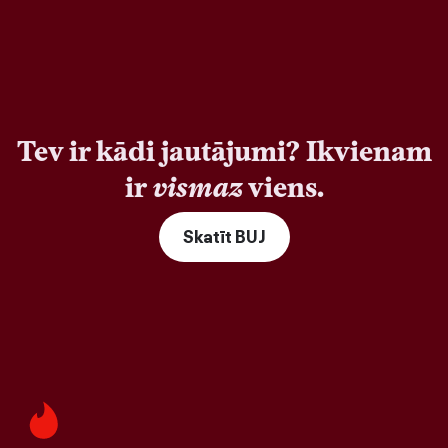
Tev ir kādi jautājumi? Ikvienam
ir
vismaz
viens.
Skatīt BUJ