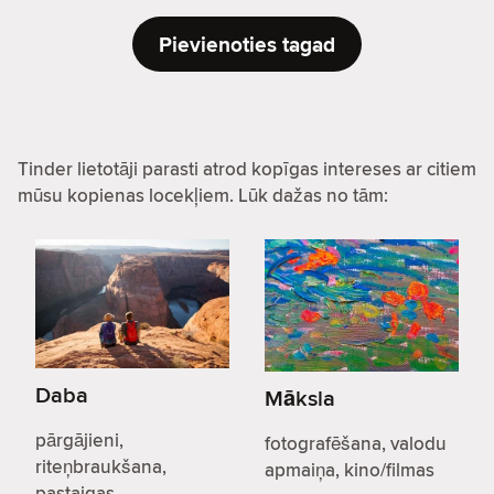
Pievienoties tagad
Tinder lietotāji parasti atrod kopīgas intereses ar citiem
mūsu kopienas locekļiem. Lūk dažas no tām:
Daba
Māksla
pārgājieni,
fotografēšana, valodu
riteņbraukšana,
apmaiņa, kino/filmas
pastaigas