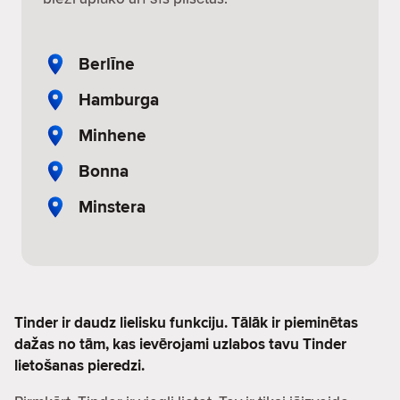
Berlīne
Hamburga
Minhene
Bonna
Minstera
Tinder ir daudz lielisku funkciju. Tālāk ir pieminētas
dažas no tām, kas ievērojami uzlabos tavu Tinder
lietošanas pieredzi.