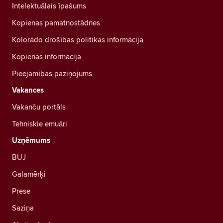
Intelektuālais īpašums
Kopienas pamatnostādnes
Kolorādo drošības politikas informācija
Kopienas informācija
Pieejamības paziņojums
Vakances
Vakanču portāls
Tehniskie emuāri
Uzņēmums
BUJ
Galamērķi
Prese
Saziņa