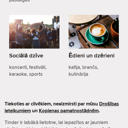
Sociālā dzīve
Ēdieni un dzērieni
koncerti, festivāli,
kafija, brančs,
karaoke, sports
kulinārija
Tiekoties ar cilvēkiem, neaizmirsti par mūsu
Drošības
ieteikumiem
un
Kopienas pamatnostādnēm
.
Tinder ir labākā lietotne, lai iepazītos ar jauniem