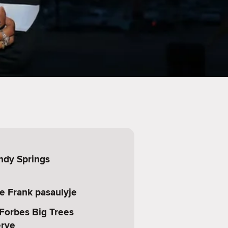
ndy Springs
e Frank pasaulyje
 Forbes Big Trees
erve