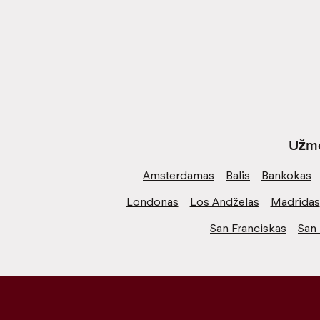
Užme
Amsterdamas
Balis
Bankokas
Londonas
Los Andželas
Madridas
San Franciskas
San 