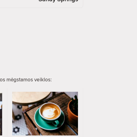
ios mėgstamos veiklos: