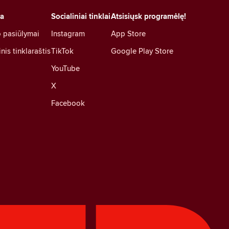
ra
Socialiniai tinklai
Atsisiųsk programėlę!
 pasiūlymai
Instagram
App Store
nis tinklaraštis
TikTok
Google Play Store
YouTube
X
Facebook