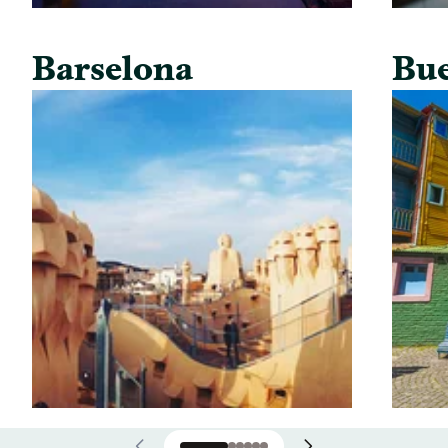
Barselona
Bue