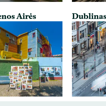
nos Airės
Dublina