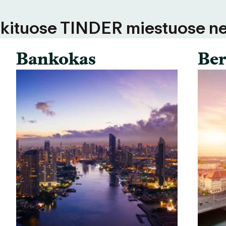
 kituose TINDER miestuose ne
Bankokas
Ber