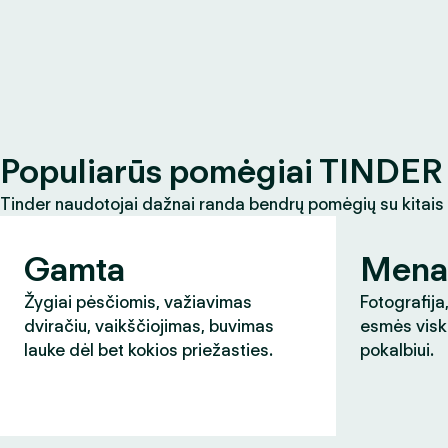
Populiarūs pomėgiai TINDER 
Tinder naudotojai dažnai randa bendrų pomėgių su kitais
Gamta
Mena
Žygiai pėsčiomis, važiavimas
Fotografija,
dviračiu, vaikščiojimas, buvimas
esmės visk
lauke dėl bet kokios priežasties.
pokalbiui.