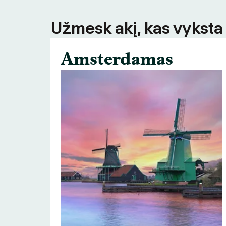
Užmesk akį, kas vyksta
Amsterdamas