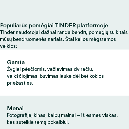
Populiarūs pomėgiai TINDER platformoje
Tinder naudotojai dažnai randa bendrų pomėgių su kitais
mūsų bendruomenės nariais. Štai kelios mėgstamos
veiklos:
Gamta
Žygiai pėsčiomis, važiavimas dviračiu,
vaikščiojimas, buvimas lauke dėl bet kokios
priežasties.
Menai
Fotografija, kinas, kalbų mainai – iš esmės viskas,
kas suteikia temą pokalbiui.