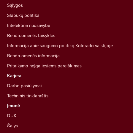
Sąlygos
Slapukų politika
Intelektinė nuosavybė
Bendruomenės taisyklės
Informacija apie saugumo politiką Kolorado valstijoje
Bendruomenės informacija
Pritaikymo neįgaliesiems pareiškimas
Karjera
Darbo pasiūlymai
Techninis tinklaraštis
Įmonė
DUK
Šalys