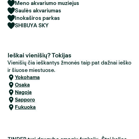
Meno akvariumo muziejus
Saulės akvariumas
Inokaširos parkas
SHIBUYA SKY
Ieškai vienišių? Tokijas
Vienišių čia ieškantys žmonės taip pat dažnai ieško
ir šiuose miestuose.
Yokohama
Osaka
Nagoja
Sapporo
Fukuoka