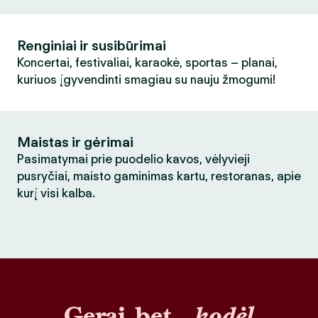
Renginiai ir susibūrimai
Koncertai, festivaliai, karaokė, sportas – planai,
kuriuos įgyvendinti smagiau su nauju žmogumi!
Maistas ir gėrimai
Pasimatymai prie puodelio kavos, vėlyvieji
pusryčiai, maisto gaminimas kartu, restoranas, apie
kurį visi kalba.
Gerai, bet…
kodėl