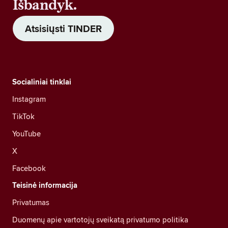
Išbandyk.
Atsisiųsti TINDER
Socialiniai tinklai
Instagram
TikTok
YouTube
X
Facebook
Teisinė informacija
Privatumas
Duomenų apie vartotojų sveikatą privatumo politika