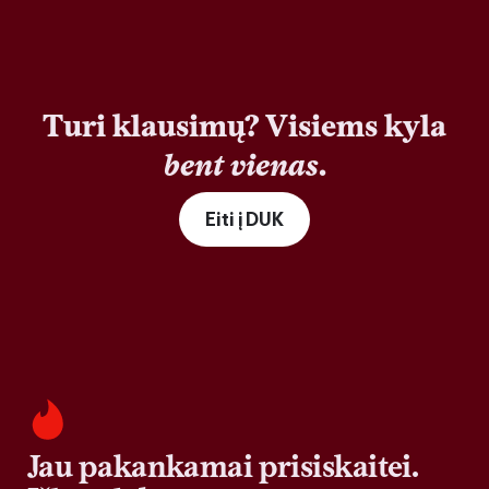
Turi klausimų? Visiems kyla
bent vienas
.
Eiti į DUK
Jau pakankamai prisiskaitei.