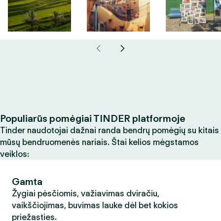
Populiarūs pomėgiai TINDER platformoje
Tinder naudotojai dažnai randa bendrų pomėgių su kitais
mūsų bendruomenės nariais. Štai kelios mėgstamos
veiklos:
Gamta
Žygiai pėsčiomis, važiavimas dviračiu,
vaikščiojimas, buvimas lauke dėl bet kokios
priežasties.