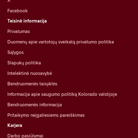
X
Facebook
Teisinė informacija
Privatumas
Duomenų apie vartotojų sveikatą privatumo politika
Sąlygos
Slapukų politika
Intelektinė nuosavybė
Bendruomenės taisyklės
Informacija apie saugumo politiką Kolorado valstijoje
Bendruomenės informacija
Pritaikymo neįgaliesiems pareiškimas
Karjera
Darbo pasiūlymai