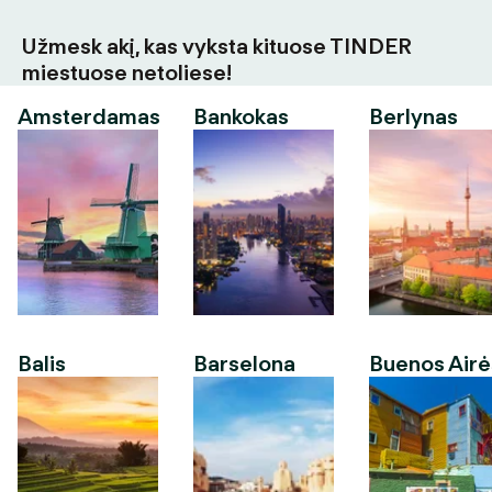
Užmesk akį, kas vyksta kituose TINDER
miestuose netoliese!
Amsterdamas
Bankokas
Berlynas
Balis
Barselona
Buenos Airė