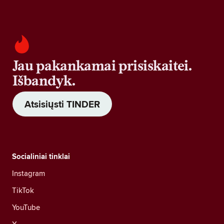
Jau pakankamai prisiskaitei.
Išbandyk.
Atsisiųsti TINDER
Socialiniai tinklai
Instagram
TikTok
YouTube