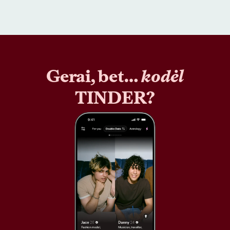
Gerai, bet…
kodėl
TINDER?