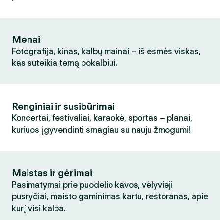
Menai
Fotografija, kinas, kalbų mainai – iš esmės viskas,
kas suteikia temą pokalbiui.
Renginiai ir susibūrimai
Koncertai, festivaliai, karaokė, sportas – planai,
kuriuos įgyvendinti smagiau su nauju žmogumi!
Maistas ir gėrimai
Pasimatymai prie puodelio kavos, vėlyvieji
pusryčiai, maisto gaminimas kartu, restoranas, apie
kurį visi kalba.