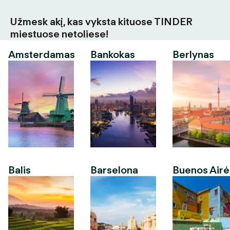
Užmesk akį, kas vyksta kituose TINDER
miestuose netoliese!
Amsterdamas
Bankokas
Berlynas
Balis
Barselona
Buenos Airė