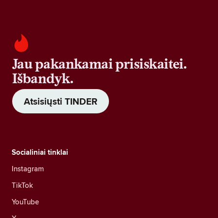
Jau pakankamai prisiskaitei.
Išbandyk.
Atsisiųsti TINDER
Socialiniai tinklai
Instagram
TikTok
YouTube