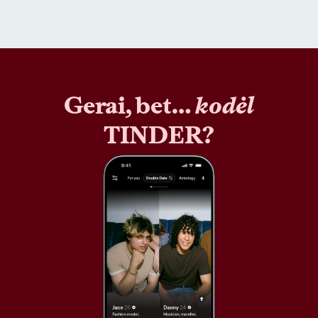
Gerai, bet…
kodėl
TINDER?