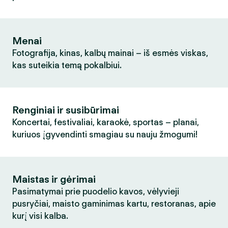
Menai
Fotografija, kinas, kalbų mainai – iš esmės viskas,
kas suteikia temą pokalbiui.
Renginiai ir susibūrimai
Koncertai, festivaliai, karaokė, sportas – planai,
kuriuos įgyvendinti smagiau su nauju žmogumi!
Maistas ir gėrimai
Pasimatymai prie puodelio kavos, vėlyvieji
pusryčiai, maisto gaminimas kartu, restoranas, apie
kurį visi kalba.