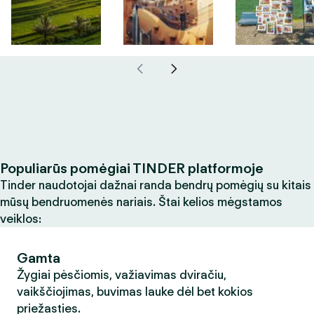
Populiarūs pomėgiai TINDER platformoje
Tinder naudotojai dažnai randa bendrų pomėgių su kitais
mūsų bendruomenės nariais. Štai kelios mėgstamos
veiklos:
Gamta
Žygiai pėsčiomis, važiavimas dviračiu,
vaikščiojimas, buvimas lauke dėl bet kokios
priežasties.