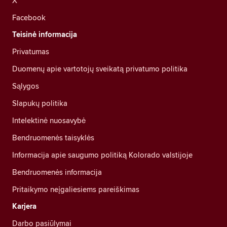
X
Facebook
Teisinė informacija
Privatumas
Duomenų apie vartotojų sveikatą privatumo politika
Sąlygos
Slapukų politika
Intelektinė nuosavybė
Bendruomenės taisyklės
Informacija apie saugumo politiką Kolorado valstijoje
Bendruomenės informacija
Pritaikymo neįgaliesiems pareiškimas
Karjera
Darbo pasiūlymai