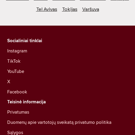
Tel Avivas
Tokijas
Varšuva
Socialiniai tinklai
Instagram
TikTok
YouTube
X
Facebook
Teisinė informacija
Privatumas
Duomenų apie vartotojų sveikatą privatumo politika
Sąlygos