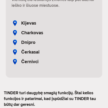
ieško ir šiuose miestuose.
Kijevas
Charkovas
Dnipro
Čerkasai
Černivci
TINDER turi daugybę smagių funkcijų. Štai kelios
funkcijos ir patarimai, kad įspūdžiai su TINDER tau
būtų dar geresni.