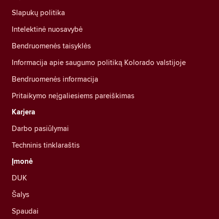
Slapukų politika
Intelektinė nuosavybė
Bendruomenės taisyklės
Informacija apie saugumo politiką Kolorado valstijoje
Bendruomenės informacija
Pritaikymo neįgaliesiems pareiškimas
Karjera
Darbo pasiūlymai
Techninis tinklaraštis
Įmonė
DUK
Šalys
Spaudai