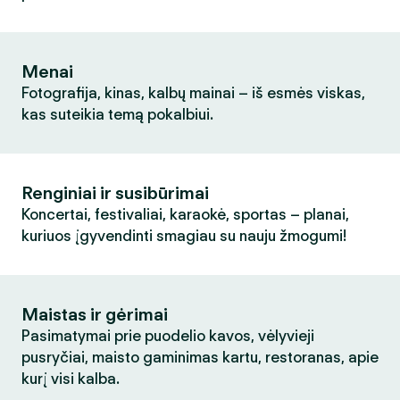
Menai
Fotografija, kinas, kalbų mainai – iš esmės viskas,
kas suteikia temą pokalbiui.
Renginiai ir susibūrimai
Koncertai, festivaliai, karaokė, sportas – planai,
kuriuos įgyvendinti smagiau su nauju žmogumi!
Maistas ir gėrimai
Pasimatymai prie puodelio kavos, vėlyvieji
pusryčiai, maisto gaminimas kartu, restoranas, apie
kurį visi kalba.