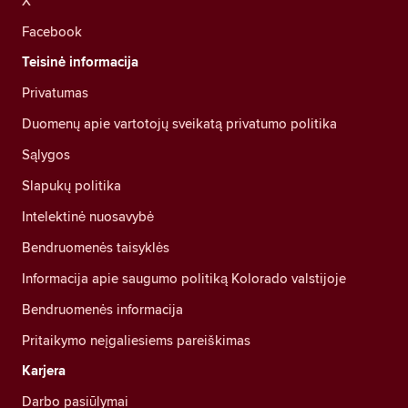
X
Facebook
Teisinė informacija
Privatumas
Duomenų apie vartotojų sveikatą privatumo politika
Sąlygos
Slapukų politika
Intelektinė nuosavybė
Bendruomenės taisyklės
Informacija apie saugumo politiką Kolorado valstijoje
Bendruomenės informacija
Pritaikymo neįgaliesiems pareiškimas
Karjera
Darbo pasiūlymai