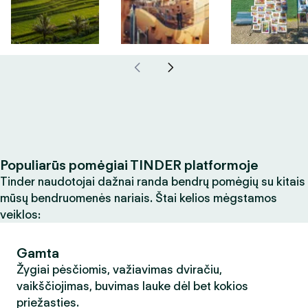
Populiarūs pomėgiai TINDER platformoje
Tinder naudotojai dažnai randa bendrų pomėgių su kitais
mūsų bendruomenės nariais. Štai kelios mėgstamos
veiklos:
Gamta
Žygiai pėsčiomis, važiavimas dviračiu,
vaikščiojimas, buvimas lauke dėl bet kokios
priežasties.