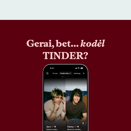
Gerai, bet…
kodėl
TINDER?