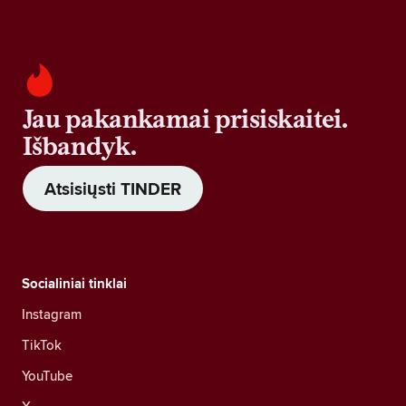
Jau pakankamai prisiskaitei.
Išbandyk.
Atsisiųsti TINDER
Socialiniai tinklai
Instagram
TikTok
YouTube