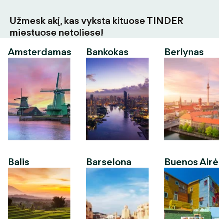
Užmesk akį, kas vyksta kituose TINDER
miestuose netoliese!
Amsterdamas
Bankokas
Berlynas
Balis
Barselona
Buenos Airė