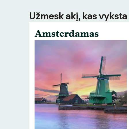
Užmesk akį, kas vyksta
Amsterdamas