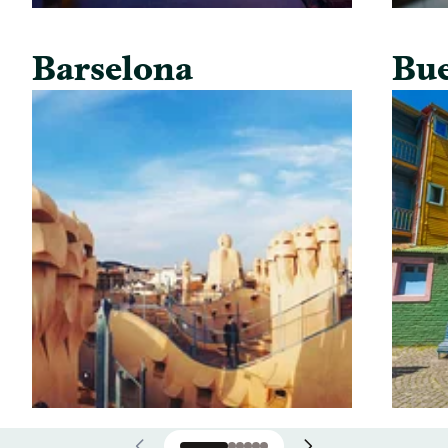
Barselona
Bue