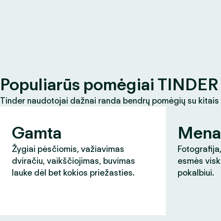
Populiarūs pomėgiai TINDER 
Tinder naudotojai dažnai randa bendrų pomėgių su kitais
Gamta
Mena
Žygiai pėsčiomis, važiavimas
Fotografija,
dviračiu, vaikščiojimas, buvimas
esmės visk
lauke dėl bet kokios priežasties.
pokalbiui.