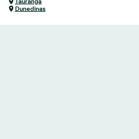
Tauranga
Dunedinas