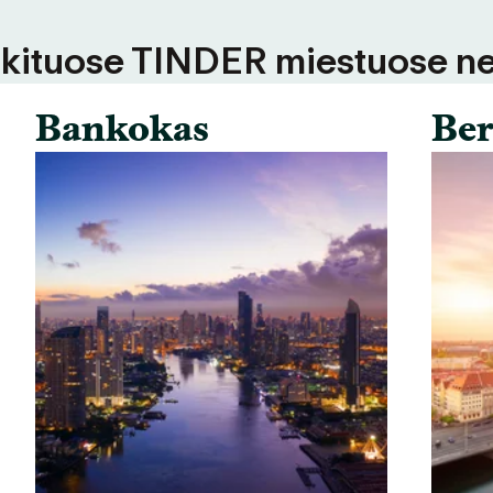
 kituose TINDER miestuose ne
Bankokas
Ber