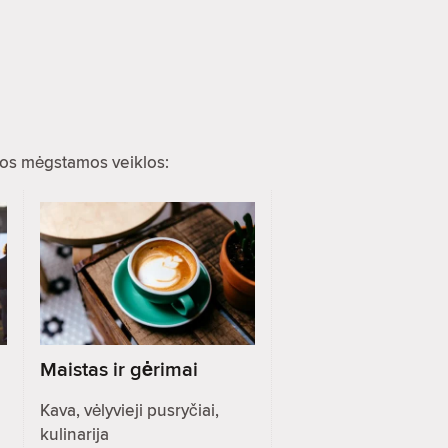
ios mėgstamos veiklos:
Maistas ir gėrimai
Kava, vėlyvieji pusryčiai,
kulinarija