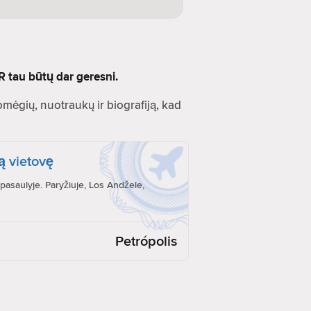
R tau būtų dar geresni.
Pomėgių, nuotraukų ir biografiją, kad
ą vietovę
pasaulyje. Paryžiuje, Los Andžele,
Petrópolis