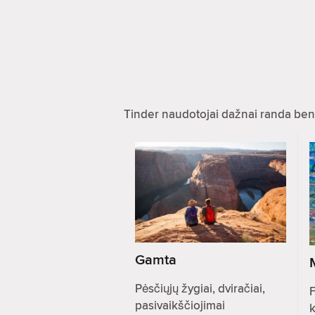
Tinder naudotojai dažnai randa ben
Gamta
Pėsčiųjų žygiai, dviračiai,
F
pasivaikščiojimai
k