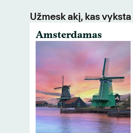
Užmesk akį, kas vyksta
Amsterdamas