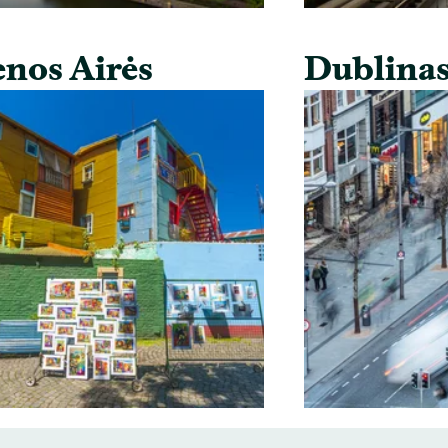
nos Airės
Dublina