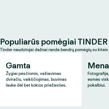
Populiarūs pomėgiai TINDER 
Tinder naudotojai dažnai randa bendrų pomėgių su kitais
Gamta
Mena
Žygiai pėsčiomis, važiavimas
Fotografija,
dviračiu, vaikščiojimas, buvimas
esmės visk
lauke dėl bet kokios priežasties.
pokalbiui.