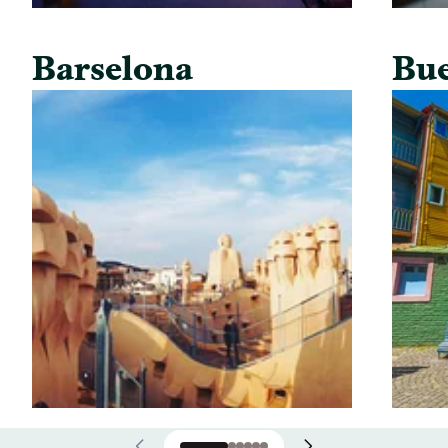
Barselona
Bue