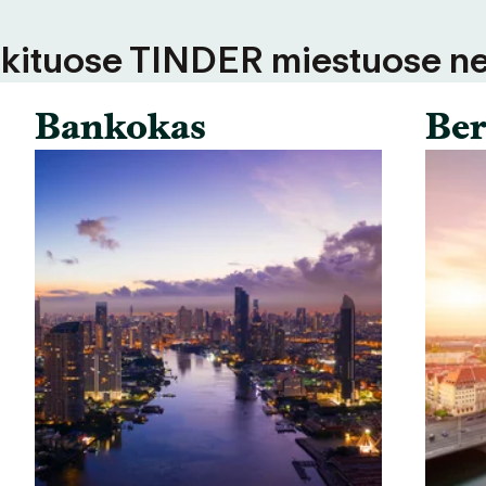
 kituose TINDER miestuose ne
Bankokas
Ber