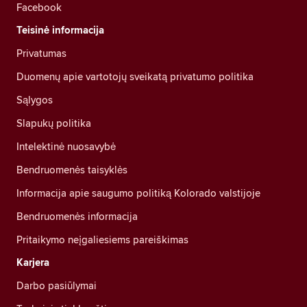
Facebook
Teisinė informacija
Privatumas
Duomenų apie vartotojų sveikatą privatumo politika
Sąlygos
Slapukų politika
Intelektinė nuosavybė
Bendruomenės taisyklės
Informacija apie saugumo politiką Kolorado valstijoje
Bendruomenės informacija
Pritaikymo neįgaliesiems pareiškimas
Karjera
Darbo pasiūlymai