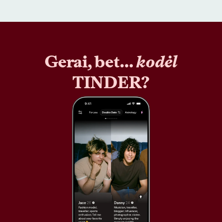
Gerai, bet…
kodėl
TINDER?