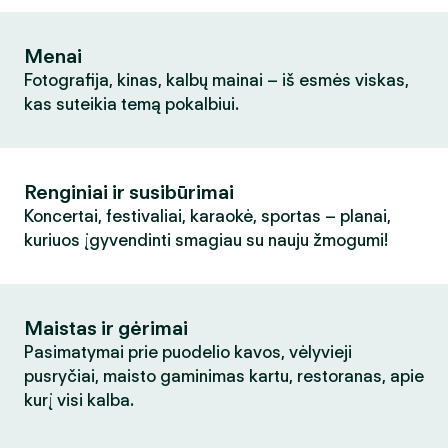
Menai
Fotografija, kinas, kalbų mainai – iš esmės viskas,
kas suteikia temą pokalbiui.
Renginiai ir susibūrimai
Koncertai, festivaliai, karaokė, sportas – planai,
kuriuos įgyvendinti smagiau su nauju žmogumi!
Maistas ir gėrimai
Pasimatymai prie puodelio kavos, vėlyvieji
pusryčiai, maisto gaminimas kartu, restoranas, apie
kurį visi kalba.