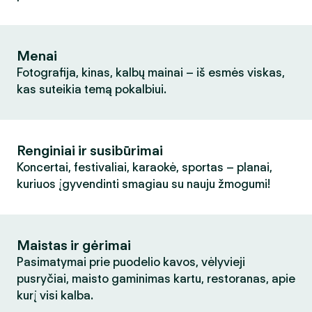
Menai
Fotografija, kinas, kalbų mainai – iš esmės viskas,
kas suteikia temą pokalbiui.
Renginiai ir susibūrimai
Koncertai, festivaliai, karaokė, sportas – planai,
kuriuos įgyvendinti smagiau su nauju žmogumi!
Maistas ir gėrimai
Pasimatymai prie puodelio kavos, vėlyvieji
pusryčiai, maisto gaminimas kartu, restoranas, apie
kurį visi kalba.