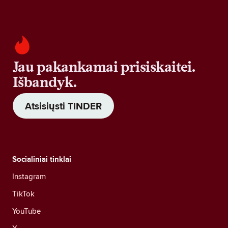
Jau pakankamai prisiskaitei.
Išbandyk.
Atsisiųsti TINDER
Socialiniai tinklai
Instagram
TikTok
YouTube