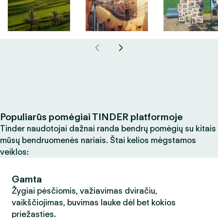
Populiarūs pomėgiai TINDER platformoje
Tinder naudotojai dažnai randa bendrų pomėgių su kitais
mūsų bendruomenės nariais. Štai kelios mėgstamos
veiklos:
Gamta
Žygiai pėsčiomis, važiavimas dviračiu,
vaikščiojimas, buvimas lauke dėl bet kokios
priežasties.