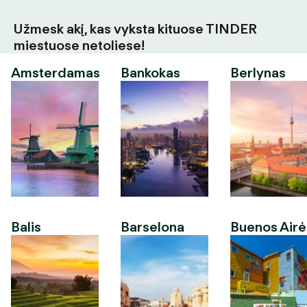
Užmesk akį, kas vyksta kituose TINDER
miestuose netoliese!
Amsterdamas
Bankokas
Berlynas
Balis
Barselona
Buenos Airė