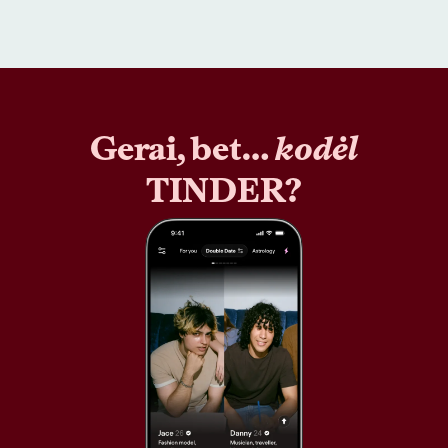
Gerai, bet…
kodėl
TINDER?