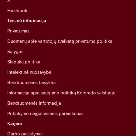
X
Facebook
Teisinė informacija
Privatumas
Duomenų apie vartotojų sveikatą privatumo politika
Sąlygos
Slapukų politika
Intelektinė nuosavybė
Bendruomenės taisyklės
Informacija apie saugumo politiką Kolorado valstijoje
Bendruomenės informacija
Pritaikymo neįgaliesiems pareiškimas
Karjera
Darbo pasiūlymai