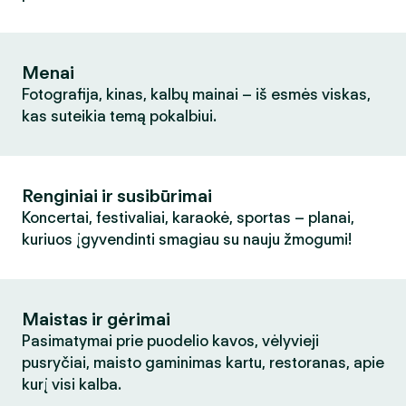
Menai
Fotografija, kinas, kalbų mainai – iš esmės viskas,
kas suteikia temą pokalbiui.
Renginiai ir susibūrimai
Koncertai, festivaliai, karaokė, sportas – planai,
kuriuos įgyvendinti smagiau su nauju žmogumi!
Maistas ir gėrimai
Pasimatymai prie puodelio kavos, vėlyvieji
pusryčiai, maisto gaminimas kartu, restoranas, apie
kurį visi kalba.