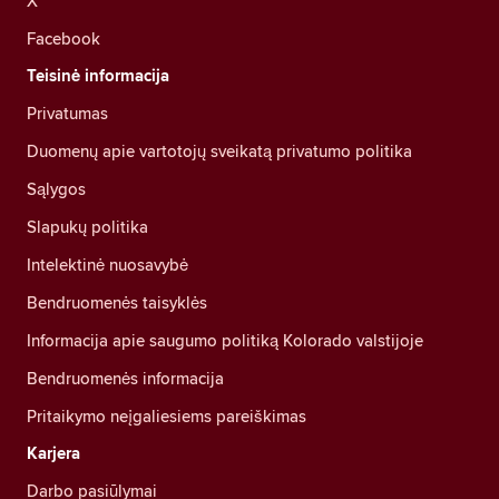
X
Facebook
Teisinė informacija
Privatumas
Duomenų apie vartotojų sveikatą privatumo politika
Sąlygos
Slapukų politika
Intelektinė nuosavybė
Bendruomenės taisyklės
Informacija apie saugumo politiką Kolorado valstijoje
Bendruomenės informacija
Pritaikymo neįgaliesiems pareiškimas
Karjera
Darbo pasiūlymai