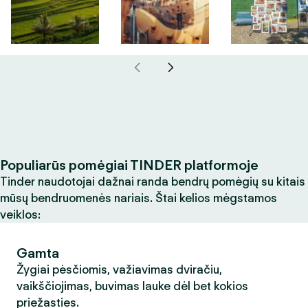
Populiarūs pomėgiai TINDER platformoje
Tinder naudotojai dažnai randa bendrų pomėgių su kitais
mūsų bendruomenės nariais. Štai kelios mėgstamos
veiklos:
Gamta
Žygiai pėsčiomis, važiavimas dviračiu,
vaikščiojimas, buvimas lauke dėl bet kokios
priežasties.