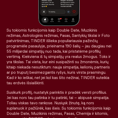
Su tokiomis funkcijomis kaip Double Date, Muzikinis
režimas, Astrologinis režimas, Pasas, Santykių tikslai ir Foto
patvirtinimas, TINDER išlieka populiariausia pažinčių
programėle pasaulyje, prieinama 190 šalių – jau daugiau nei
55 milijardai simpatijų nuo tada, kai pristatėme profilių
vertimą. Kiekviena iš tų simpatijų yra realus žmogus. Toks ir
yra tikslas. Tai vieta, kur eini susipažinti su žmonėmis, kurių
kitaip niekada nesutiktum: nauja simpatija, kelionių partneris
ar po truputį besimezgantis ryšys, kuris virsta prasmingu.
Kad ir ko ieškai, net jei kol kas šito nežinai, TINDER suteikia
tau erdvės išsiaiškinti.
Susikurk profilį, nustatyk parinktis ir pradėk versti profilius.
Jei kas nors tau patinka ir tu patinki, tai – abipusė simpatija.
Toliau viskas tavo rankose. Nusiųsk žinutę, ką nors
suplanuok ir pažiūrėk, kas išeis. Su tokiomis funkcijomis kaip
Double Date, Muzikinis režimas, Pasas, Chemija ir kitomis,