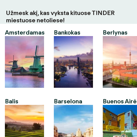
Užmesk akį, kas vyksta kituose TINDER
miestuose netoliese!
Amsterdamas
Bankokas
Berlynas
Balis
Barselona
Buenos Airė