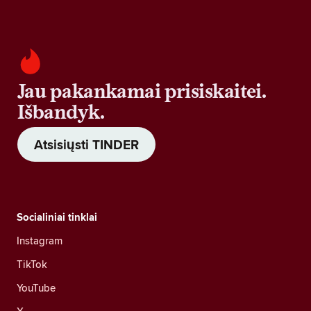
Jau pakankamai prisiskaitei.
Išbandyk.
Atsisiųsti TINDER
Socialiniai tinklai
Instagram
TikTok
YouTube