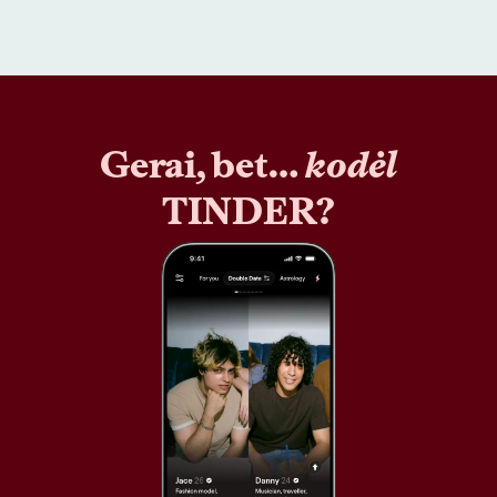
Gerai, bet…
kodėl
TINDER?