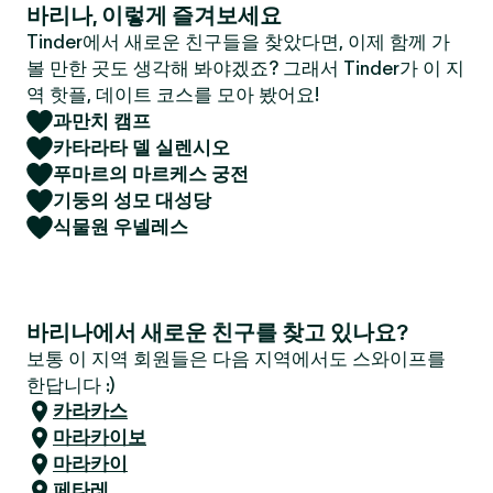
바리나, 이렇게 즐겨보세요
Tinder에서 새로운 친구들을 찾았다면, 이제 함께 가
볼 만한 곳도 생각해 봐야겠죠? 그래서 Tinder가 이 지
역 핫플, 데이트 코스를 모아 봤어요!
과만치 캠프
카타라타 델 실렌시오
푸마르의 마르케스 궁전
기둥의 성모 대성당
식물원 우넬레스
바리나에서 새로운 친구를 찾고 있나요?
보통 이 지역 회원들은 다음 지역에서도 스와이프를
한답니다 :)
카라카스
마라카이보
마라카이
페타레