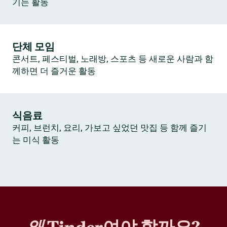
기는 활동
단체 모임
콘서트, 페스티벌, 노래방, 스포츠 등 새로운 사람과 함
께하면 더 즐거운 활동
식음료
커피, 브런치, 요리, 가보고 싶었던 맛집 등 함께 즐기
는 미식 활동