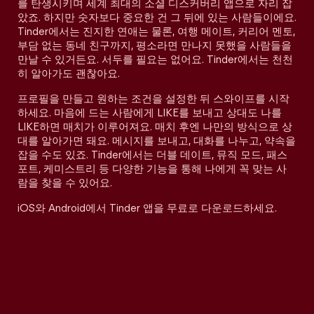
를 탄생시키며 세계 최대의 소셜 디스커버리 앱으로 자리 잡
았죠. 하지만 숫자보다 중요한 건 그 뒤에 있는 사람들이에요.
Tinder에서는 진지한 연애는 물론, 여행 메이트, 커리어 멘토,
부담 없는 동네 친구까지, 평소라면 만나지 못했을 사람들을
만날 수 있거든요. 서두를 필요는 없어요. Tinder에서는 천천
히 알아가도 괜찮아요.
프로필을 만들고 원하는 조건을 설정한 뒤 스와이프를 시작
하세요. 마음에 드는 사람에게 LIKE를 보내고 상대도 나를
LIKE하면 매치가 이루어져요. 매치 후엔 나만의 방식으로 상
대를 알아가면 돼요. 메시지를 보내고, 대화를 나누고, 약속을
잡을 수도 있죠. Tinder에서는 더블 데이트, 뮤직 모드, 패스
포트, 케미스트리 등 다양한 기능을 통해 나에게 꼭 맞는 사
람을 찾을 수 있어요.
iOS와 Android에서 Tinder 앱을 무료로 다운로드하세요.