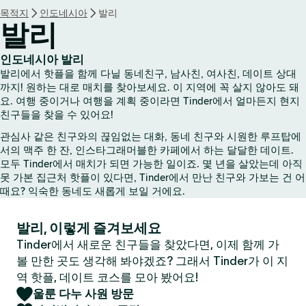
목적지
인도네시아
발리
발리
인도네시아 발리
발리에서 핫플을 함께 다닐 동네친구, 남사친, 여사친, 데이트 상대
까지! 원하는 대로 매치를 찾아보세요. 이 지역에 꼭 살지 않아도 돼
요. 여행 중이거나 여행을 계획 중이라면 Tinder에서 얼마든지 현지
친구들을 찾을 수 있어요!
관심사 같은 친구와의 끊임없는 대화, 동네 친구와 시원한 루프탑에
서의 맥주 한 잔, 인스타그래머블한 카페에서 하는 달달한 데이트.
모두 Tinder에서 매치가 되면 가능한 일이죠. 몇 년을 살았는데 아직
못 가본 집근처 핫플이 있다면, Tinder에서 만난 친구와 가보는 건 어
때요? 익숙한 동네도 새롭게 보일 거에요.
발리, 이렇게 즐겨보세요
Tinder에서 새로운 친구들을 찾았다면, 이제 함께 가
볼 만한 곳도 생각해 봐야겠죠? 그래서 Tinder가 이 지
역 핫플, 데이트 코스를 모아 봤어요!
울룬 다누 사원 방문