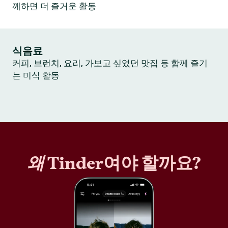
께하면 더 즐거운 활동
식음료
커피, 브런치, 요리, 가보고 싶었던 맛집 등 함께 즐기
는 미식 활동
왜
Tinder여야 할까요?