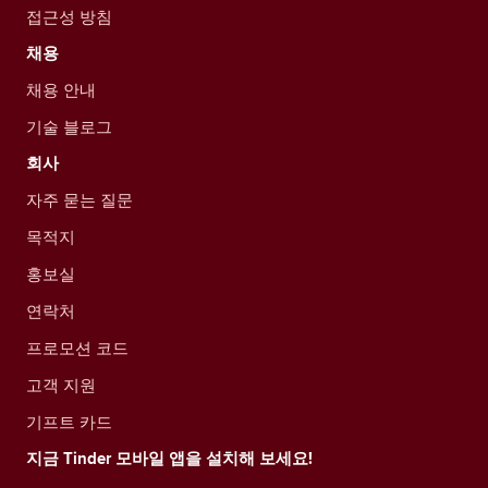
접근성 방침
채용
채용 안내
기술 블로그
회사
자주 묻는 질문
목적지
홍보실
연락처
프로모션 코드
고객 지원
기프트 카드
지금 Tinder 모바일 앱을 설치해 보세요!