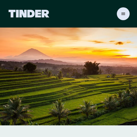
T
i
n
d
e
r
홈