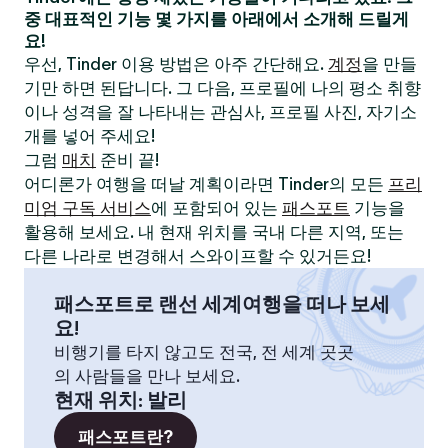
중 대표적인 기능 몇 가지를 아래에서 소개해 드릴게
요!
우선, Tinder 이용 방법은 아주 간단해요.
계정
을 만들
기만 하면 된답니다. 그 다음, 프로필에 나의 평소 취향
이나 성격을 잘 나타내는 관심사, 프로필 사진, 자기소
개를 넣어 주세요!
그럼
매치
준비 끝!
어디론가 여행을 떠날 계획이라면 Tinder의 모든
프리
미엄 구독 서비스
에 포함되어 있는
패스포트
기능을
활용해 보세요. 내 현재 위치를 국내 다른 지역, 또는
다른 나라로 변경해서 스와이프할 수 있거든요!
패스포트로 랜선 세계여행을 떠나 보세
요!
비행기를 타지 않고도 전국, 전 세계 곳곳
의 사람들을 만나 보세요.
현재 위치
:
발리
패스포트란?