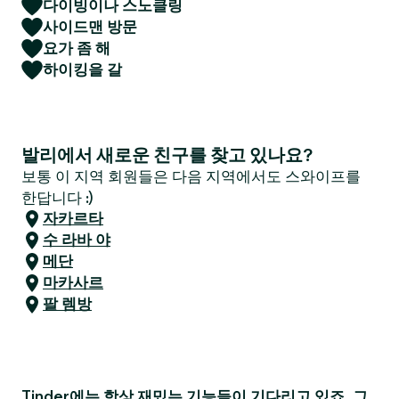
다이빙이나 스노클링
사이드맨 방문
요가 좀 해
하이킹을 갈
발리에서 새로운 친구를 찾고 있나요?
보통 이 지역 회원들은 다음 지역에서도 스와이프를
한답니다 :)
자카르타
수 라바 야
메단
마카사르
팔 렘방
Tinder에는 항상 재밌는 기능들이 기다리고 있죠. 그