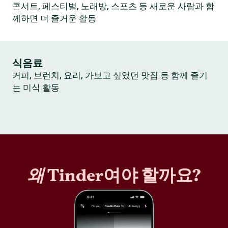
콘서트, 페스티벌, 노래방, 스포츠 등 새로운 사람과 함
께하면 더 즐거운 활동
식음료
커피, 브런치, 요리, 가보고 싶었던 맛집 등 함께 즐기
는 미식 활동
왜
Tinder여야 할까요?