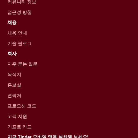
커뮤니티 정보
접근성 방침
채용
채용 안내
기술 블로그
회사
자주 묻는 질문
목적지
홍보실
연락처
프로모션 코드
고객 지원
기프트 카드
지금 Tinder 모바일 앱을 설치해 보세요!