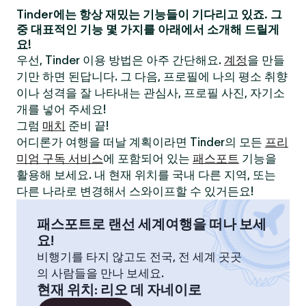
Tinder에는 항상 재밌는 기능들이 기다리고 있죠. 그
중 대표적인 기능 몇 가지를 아래에서 소개해 드릴게
요!
우선, Tinder 이용 방법은 아주 간단해요.
계정
을 만들
기만 하면 된답니다. 그 다음, 프로필에 나의 평소 취향
이나 성격을 잘 나타내는 관심사, 프로필 사진, 자기소
개를 넣어 주세요!
그럼
매치
준비 끝!
어디론가 여행을 떠날 계획이라면 Tinder의 모든
프리
미엄 구독 서비스
에 포함되어 있는
패스포트
기능을
활용해 보세요. 내 현재 위치를 국내 다른 지역, 또는
다른 나라로 변경해서 스와이프할 수 있거든요!
패스포트로 랜선 세계여행을 떠나 보세
요!
비행기를 타지 않고도 전국, 전 세계 곳곳
의 사람들을 만나 보세요.
현재 위치
:
리오 데 자네이로