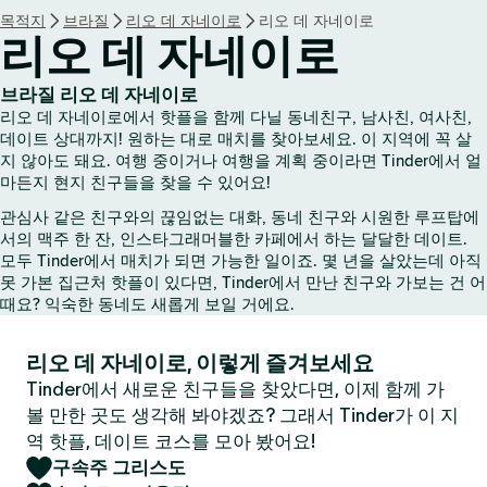
목적지
브라질
리오 데 자네이로
리오 데 자네이로
리오 데 자네이로
브라질 리오 데 자네이로
리오 데 자네이로에서 핫플을 함께 다닐 동네친구, 남사친, 여사친,
데이트 상대까지! 원하는 대로 매치를 찾아보세요. 이 지역에 꼭 살
지 않아도 돼요. 여행 중이거나 여행을 계획 중이라면 Tinder에서 얼
마든지 현지 친구들을 찾을 수 있어요!
관심사 같은 친구와의 끊임없는 대화, 동네 친구와 시원한 루프탑에
서의 맥주 한 잔, 인스타그래머블한 카페에서 하는 달달한 데이트.
모두 Tinder에서 매치가 되면 가능한 일이죠. 몇 년을 살았는데 아직
못 가본 집근처 핫플이 있다면, Tinder에서 만난 친구와 가보는 건 어
때요? 익숙한 동네도 새롭게 보일 거에요.
리오 데 자네이로, 이렇게 즐겨보세요
Tinder에서 새로운 친구들을 찾았다면, 이제 함께 가
볼 만한 곳도 생각해 봐야겠죠? 그래서 Tinder가 이 지
역 핫플, 데이트 코스를 모아 봤어요!
구속주 그리스도