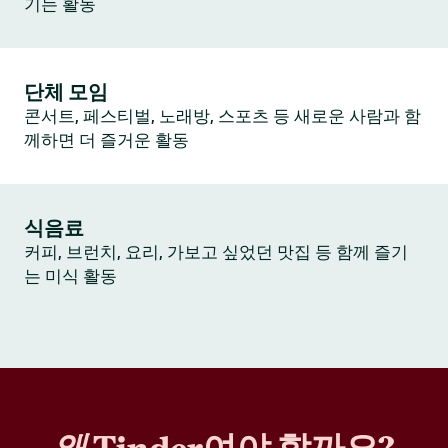
기는 활동
단체 모임
콘서트, 페스티벌, 노래방, 스포츠 등 새로운 사람과 함
께하면 더 즐거운 활동
식음료
커피, 브런치, 요리, 가보고 싶었던 맛집 등 함께 즐기
는 미식 활동