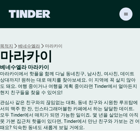
T
i
n
d
e
목적지
베네수엘라
마라카이
r
마라카이
홈
베네수엘라 마라카이
마라카이에서 핫플을 함께 다닐 동네친구, 남사친, 여사친, 데이트
상대까지! 원하는 대로 매치를 찾아보세요. 이 지역에 꼭 살지 않아
도 돼요. 여행 중이거나 여행을 계획 중이라면 Tinder에서 얼마든지
현지 친구들을 찾을 수 있어요!
관심사 같은 친구와의 끊임없는 대화, 동네 친구와 시원한 루프탑에
서의 맥주 한 잔, 인스타그래머블한 카페에서 하는 달달한 데이트.
모두 Tinder에서 매치가 되면 가능한 일이죠. 몇 년을 살았는데 아직
못 가본 집근처 핫플이 있다면, Tinder에서 만난 친구와 가보는 건 어
때요? 익숙한 동네도 새롭게 보일 거에요.