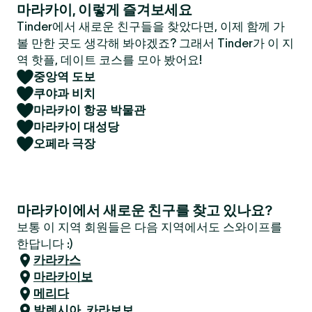
마라카이, 이렇게 즐겨보세요
Tinder에서 새로운 친구들을 찾았다면, 이제 함께 가
볼 만한 곳도 생각해 봐야겠죠? 그래서 Tinder가 이 지
역 핫플, 데이트 코스를 모아 봤어요!
중앙역 도보
쿠야과 비치
마라카이 항공 박물관
마라카이 대성당
오페라 극장
마라카이에서 새로운 친구를 찾고 있나요?
보통 이 지역 회원들은 다음 지역에서도 스와이프를
한답니다 :)
카라카스
마라카이보
메리다
발렌시아, 카라보보