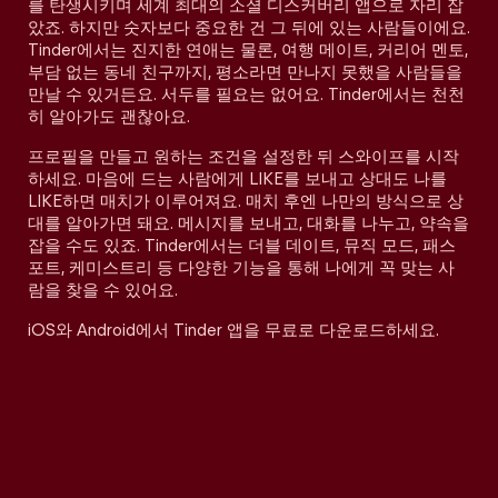
를 탄생시키며 세계 최대의 소셜 디스커버리 앱으로 자리 잡
았죠. 하지만 숫자보다 중요한 건 그 뒤에 있는 사람들이에요.
Tinder에서는 진지한 연애는 물론, 여행 메이트, 커리어 멘토,
부담 없는 동네 친구까지, 평소라면 만나지 못했을 사람들을
만날 수 있거든요. 서두를 필요는 없어요. Tinder에서는 천천
히 알아가도 괜찮아요.
프로필을 만들고 원하는 조건을 설정한 뒤 스와이프를 시작
하세요. 마음에 드는 사람에게 LIKE를 보내고 상대도 나를
LIKE하면 매치가 이루어져요. 매치 후엔 나만의 방식으로 상
대를 알아가면 돼요. 메시지를 보내고, 대화를 나누고, 약속을
잡을 수도 있죠. Tinder에서는 더블 데이트, 뮤직 모드, 패스
포트, 케미스트리 등 다양한 기능을 통해 나에게 꼭 맞는 사
람을 찾을 수 있어요.
iOS와 Android에서 Tinder 앱을 무료로 다운로드하세요.