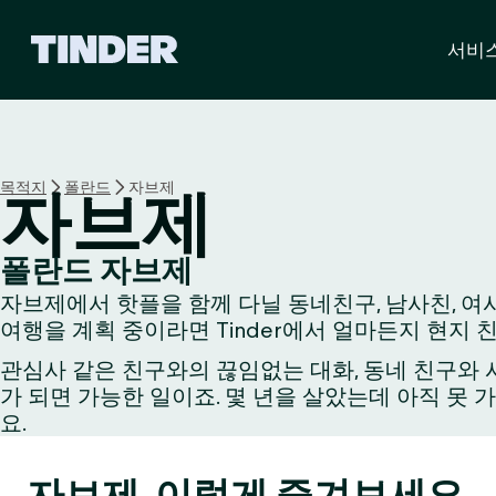
T
서비
i
n
d
e
r
홈
목적지
폴란드
자브제
자브제
폴란드 자브제
자브제에서 핫플을 함께 다닐 동네친구, 남사친, 여사
여행을 계획 중이라면 Tinder에서 얼마든지 현지 
관심사 같은 친구와의 끊임없는 대화, 동네 친구와 시
가 되면 가능한 일이죠. 몇 년을 살았는데 아직 못 
요.
자브제, 이렇게 즐겨보세요