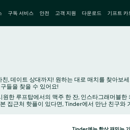
스
구독 서비스
안전
고객 지원
다운로드
기프트 카
친, 데이트 상대까지! 원하는 대로 매치를 찾아보세요
친구들을 찾을 수 있어요!
원한 루프탑에서의 맥주 한 잔, 인스타그래머블한 카페
가본 집근처 핫플이 있다면, Tinder에서 만난 친구
Tinder에는 항상 재밌는