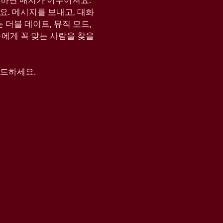
KE하면 매치가 이루어져요.
요. 메시지를 보내고, 대화
는 더블 데이트, 뮤직 모드,
나에게 꼭 맞는 사람을 찾을
운로드하세요.