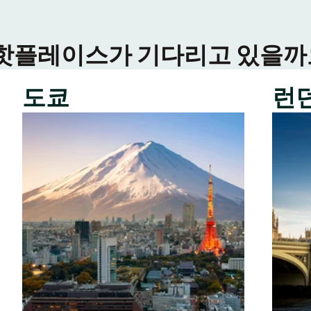
 핫플레이스가 기다리고 있을까요
도쿄
런