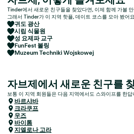
Tinder에서 새로운 친구들을 찾았다면, 이제 함께 가볼 
그래서 Tinder가 이 지역 핫플, 데이트 코스를 모아 봤어요
귀도 광산
시립 식물원
성 요제파 교구
FunFest 볼링
Muzeum Techniki Wojskowej
자브제에서 새로운 친구를 찾
보통 이 지역 회원들은 다음 지역에서도 스와이프를 한답니
바르샤바
크라쿠프
우즈
바이톰
지엘로나 고라