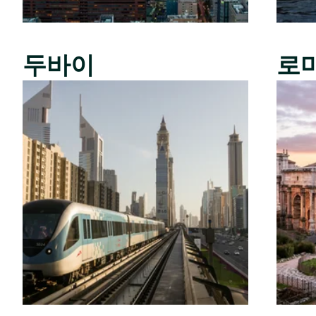
두바이
로