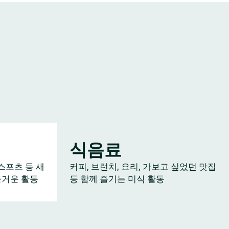
식음료
스포츠 등 새
커피, 브런치, 요리, 가보고 싶었던 맛집
즐거운 활동
등 함께 즐기는 미식 활동