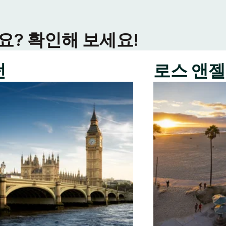
? 확인해 보세요!
던
로스 앤