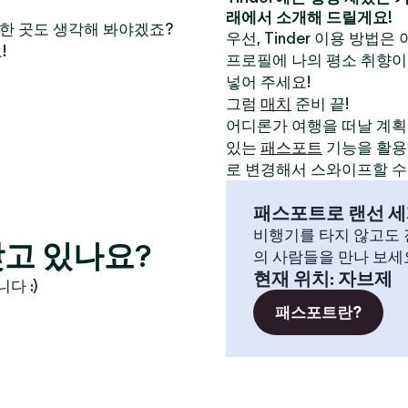
래에서 소개해 드릴게요!
만한 곳도 생각해 봐야겠죠?
우선, Tinder 이용 방법은
!
프로필에 나의 평소 취향이
넣어 주세요!
그럼
매치
준비 끝!
어디론가 여행을 떠날 계획이
있는
패스포트
기능을 활용해
로 변경해서 스와이프할 수
패스포트로 랜선 세
비행기를 타지 않고도 전
고 있나요?
의 사람들을 만나 보세
현재 위치
:
자브제
다 :)
패스포트란?