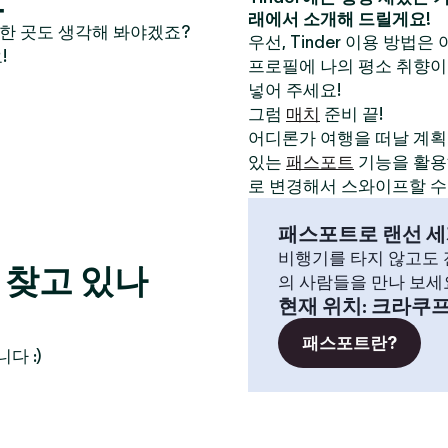
래에서 소개해 드릴게요!
만한 곳도 생각해 봐야겠죠?
우선, Tinder 이용 방법은
!
프로필에 나의 평소 취향이
넣어 주세요!
그럼
매치
준비 끝!
어디론가 여행을 떠날 계획이
있는
패스포트
기능을 활용해
로 변경해서 스와이프할 수
패스포트로 랜선 세
비행기를 타지 않고도 전
 찾고 있나
의 사람들을 만나 보세
현재 위치
:
크라쿠
패스포트란?
다 :)