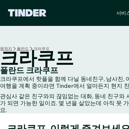
T
서비
i
n
d
e
r
홈
목적지
폴란드
크라쿠프
크라쿠프
폴란드 크라쿠프
크라쿠프에서 핫플을 함께 다닐 동네친구, 남사친, 여
여행을 계획 중이라면 Tinder에서 얼마든지 현지 
관심사 같은 친구와의 끊임없는 대화, 동네 친구와 시
가 되면 가능한 일이죠. 몇 년을 살았는데 아직 못 
요.
크라쿠프, 이렇게 즐겨보세