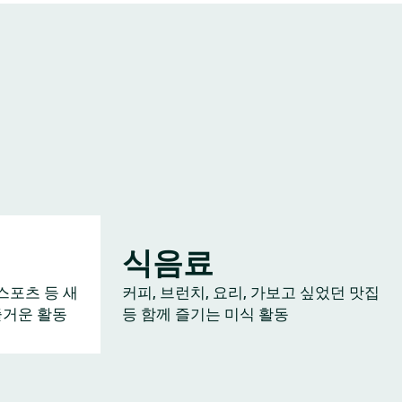
식음료
스포츠 등 새
커피, 브런치, 요리, 가보고 싶었던 맛집
즐거운 활동
등 함께 즐기는 미식 활동