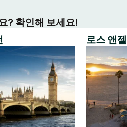
? 확인해 보세요!
던
로스 앤