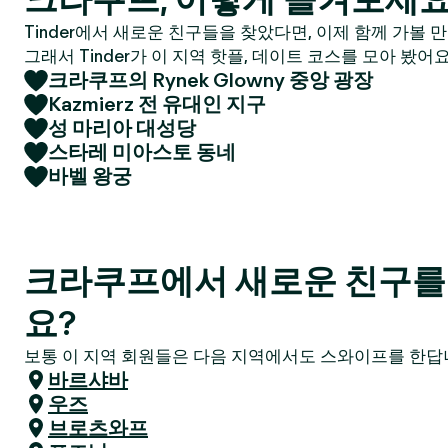
Tinder에서 새로운 친구들을 찾았다면, 이제 함께 가볼 
그래서 Tinder가 이 지역 핫플, 데이트 코스를 모아 봤어요
크라쿠프의 Rynek Glowny 중앙 광장
Kazmierz 전 유대인 지구
성 마리아 대성당
스타레 미아스토 동네
바벨 왕궁
크라쿠프에서 새로운 친구를
요?
보통 이 지역 회원들은 다음 지역에서도 스와이프를 한답니
바르샤바
우즈
브로츠와프