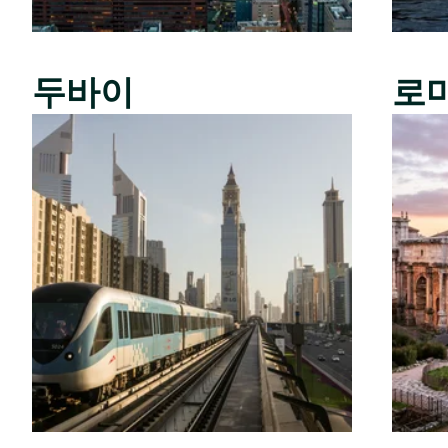
두바이
로