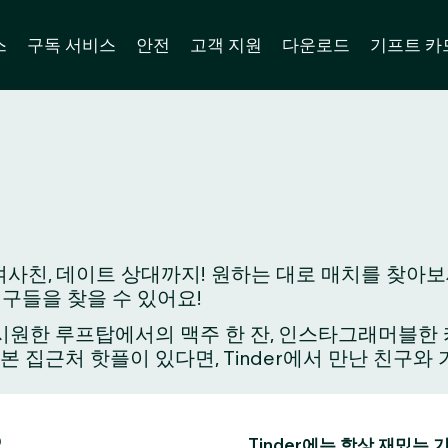
스
구독 서비스
안전
고객 지원
다운로드
기프트 카
사친, 데이트 상대까지! 원하는 대로 매치를 찾아보세
친구들을 찾을 수 있어요!
원한 루프탑에서의 맥주 한 잔, 인스타그래머블한 카페
가본 집근처 핫플이 있다면, Tinder에서 만난 친구
요
Tinder에는 항상 재밌는