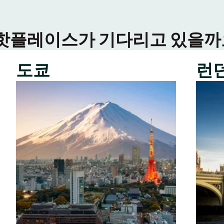
 핫플레이스가 기다리고 있을까요
도쿄
런