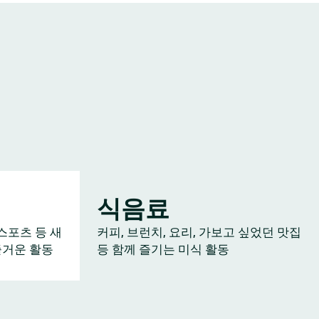
식음료
스포츠 등 새
커피, 브런치, 요리, 가보고 싶었던 맛집
즐거운 활동
등 함께 즐기는 미식 활동