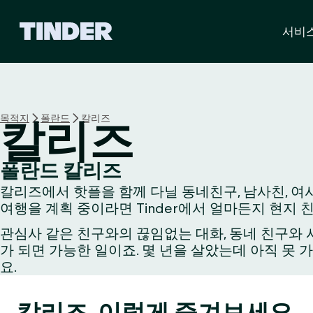
T
서비
i
n
d
e
r
홈
목적지
폴란드
칼리즈
칼리즈
폴란드 칼리즈
칼리즈에서 핫플을 함께 다닐 동네친구, 남사친, 여사
여행을 계획 중이라면 Tinder에서 얼마든지 현지 
관심사 같은 친구와의 끊임없는 대화, 동네 친구와 시
가 되면 가능한 일이죠. 몇 년을 살았는데 아직 못 
요.
칼리즈, 이렇게 즐겨보세요