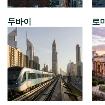
두바이
로