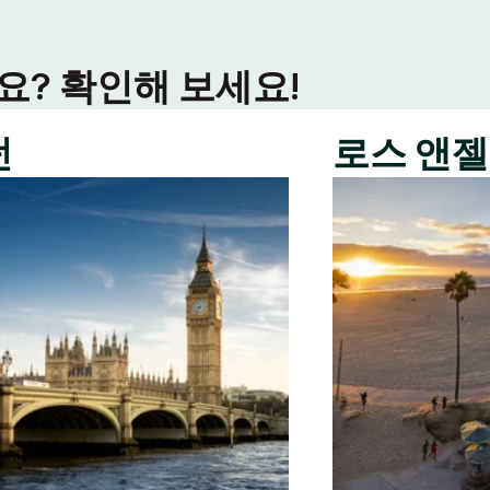
? 확인해 보세요!
던
로스 앤