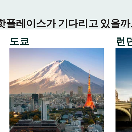
 핫플레이스가 기다리고 있을까요
도쿄
런