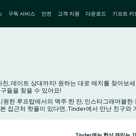
스
구독 서비스
안전
고객 지원
다운로드
기프트 카
친, 데이트 상대까지! 원하는 대로 매치를 찾아보세요
친구들을 찾을 수 있어요!
원한 루프탑에서의 맥주 한 잔, 인스타그래머블한 카페
가본 집근처 핫플이 있다면, Tinder에서 만난 친구
Tinder에는 항상 재밌는