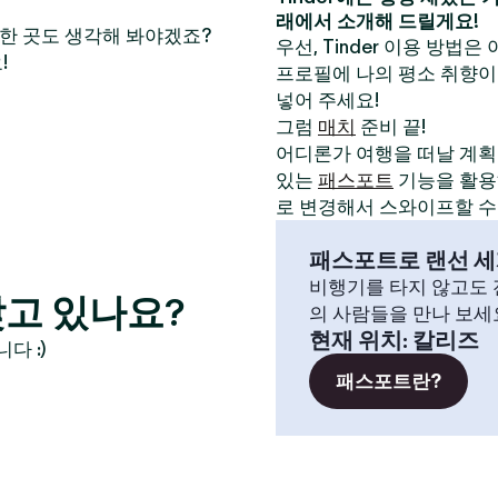
래에서 소개해 드릴게요!
만한 곳도 생각해 봐야겠죠?
우선, Tinder 이용 방법은
!
프로필에 나의 평소 취향이
넣어 주세요!
그럼
매치
준비 끝!
어디론가 여행을 떠날 계획이
있는
패스포트
기능을 활용해
로 변경해서 스와이프할 수
패스포트로 랜선 세
비행기를 타지 않고도 전
고 있나요?
의 사람들을 만나 보세
현재 위치
:
칼리즈
다 :)
패스포트란?