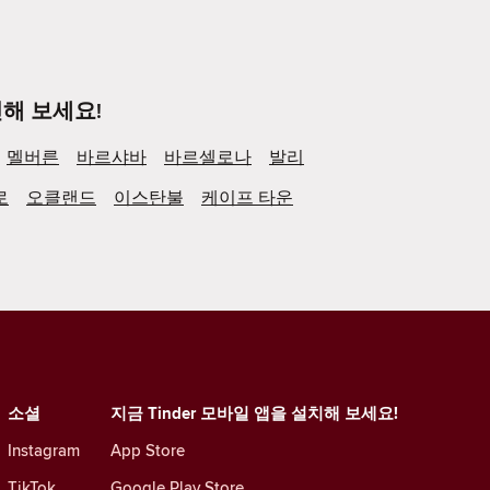
해 보세요!
멜버른
바르샤바
바르셀로나
발리
로
오클랜드
이스탄불
케이프 타운
소셜
지금 Tinder 모바일 앱을 설치해 보세요!
Instagram
App Store
TikTok
Google Play Store