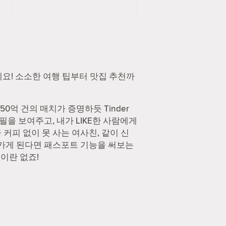
하세요! 소소한 여행 팁부터 맛집 추천까
0억 건의 매치가 증명하듯 Tinder
필을 보여주고, 내가 LIKE한 사람에게
커피 없이 못 사는 여사친, 같이 신
 가게 된다면 패스포트 기능을 써보는
능이란 없죠!