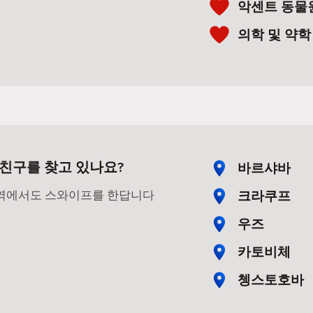
악센트 동물
의학 및 약학
친구를 찾고 있나요?
바르샤바
크라쿠프
지역에서도 스와이프를 한답니다
우즈
카토비체
쳉스토호바