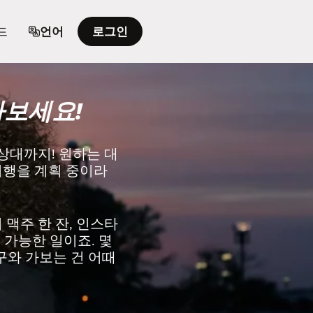
드
언어
로그인
보세요!
상대까지! 원하는 대
여행을 계획 중이라
맥주 한 잔, 인스타
 가능한 일이죠. 몇
친구와 가보는 건 어때