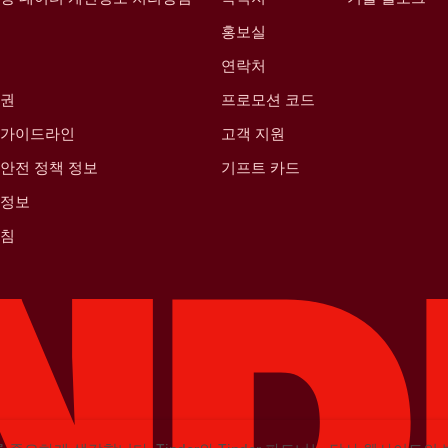
홍보실
연락처
산권
프로모션 코드
 가이드라인
고객 지원
안전 정책 정보
기프트 카드
 정보
방침