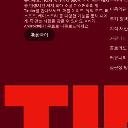
곳이에요. 190개 국가에서 550억 건이 넘는 매치
를 탄생시킨 세계 최대 소셜 디스커버리 앱
이용약관
Tinder를 만나보세요. 더블 데이트, 뮤직 모드, 패
스포트, 케미스트리 등 다양한 기능을 통해 나에
쿠키 정책
게 꼭 맞는 사람을 찾을 수 있어요. iOS와
Android에서 무료로 다운로드하세요.
지적 재
한국어
커뮤니티
콜로라도 
커뮤니티
접근성 