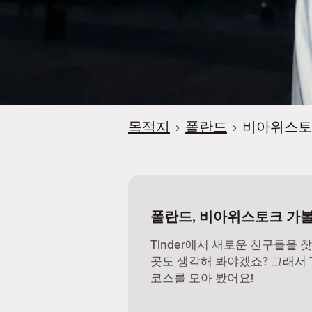
목적지
›
폴란드
›
비아위스토
폴란드, 비아위스토크 가볼
Tinder에서 새로운 친구들을 
곳도 생각해 봐야겠죠? 그래서 Ti
코스를 모아 봤어요!