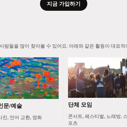
지금 가입하기
진 사람들을 많이 찾아볼 수 있어요. 아래와 같은 활동이 대표적
단체 모임
인문/예술
콘서트, 페스티벌, 노래방, 
사진, 언어 교환, 영화
포츠