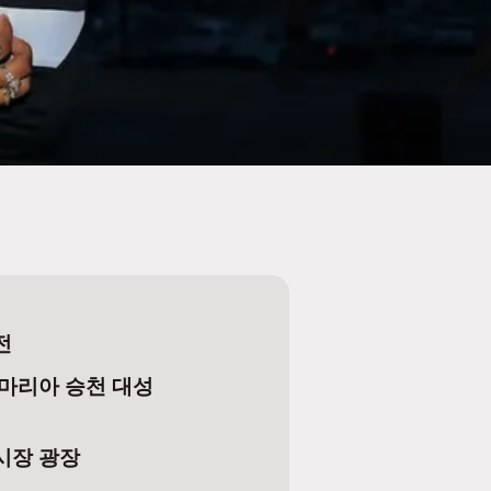
전
 마리아 승천 대성
시장 광장