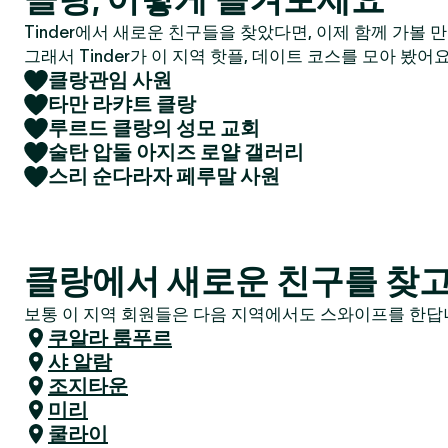
Tinder에서 새로운 친구들을 찾았다면, 이제 함께 가볼 
그래서 Tinder가 이 지역 핫플, 데이트 코스를 모아 봤어요
클랑관임 사원
타만 라캬트 클랑
루르드 클랑의 성모 교회
술탄 압둘 아지즈 로얄 갤러리
스리 순다라자 페루말 사원
클랑에서 새로운 친구를 찾고
보통 이 지역 회원들은 다음 지역에서도 스와이프를 한답니
쿠알라 룸푸르
샤 알람
조지타운
미리
쿨라이