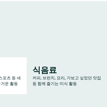
식음료
스포츠 등 새
커피, 브런치, 요리, 가보고 싶었던 맛집
즐거운 활동
등 함께 즐기는 미식 활동