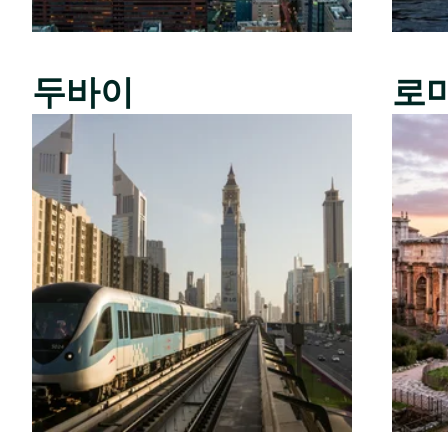
두바이
로