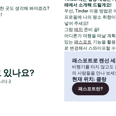
래에서 소개해 드릴게요!
만한 곳도 생각해 봐야겠죠?
우선, Tinder 이용 방법은
!
프로필에 나의 평소 취향이
넣어 주세요!
그럼
매치
준비 끝!
어디론가 여행을 떠날 계획이
있는
패스포트
기능을 활용해
로 변경해서 스와이프할 수
패스포트로 랜선 세
비행기를 타지 않고도 전
 있나요?
의 사람들을 만나 보세
현재 위치
:
클랑
다 :)
패스포트란?