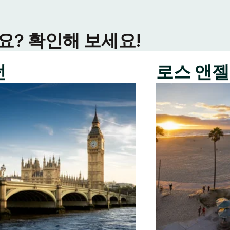
? 확인해 보세요!
던
로스 앤