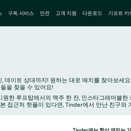
스
구독 서비스
안전
고객 지원
다운로드
기프트 카
, 데이트 상대까지! 원하는 대로 매치를 찾아보세요.
구들을 찾을 수 있어요!
원한 루프탑에서의 맥주 한 잔, 인스타그래머블한 카페
가본 집근처 핫플이 있다면, Tinder에서 만난 친구
Tinder에는 항상 재밌는