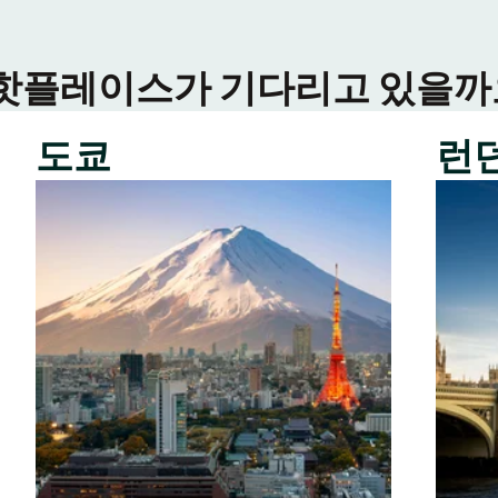
 핫플레이스가 기다리고 있을까요
도쿄
런