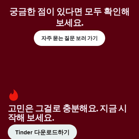
궁금한 점이 있다면 모두 확인해
보세요
.
자주 묻는 질문 보러 가기
고민은 그걸로 충분해요. 지금 시
작해 보세요.
Tinder 다운로드하기