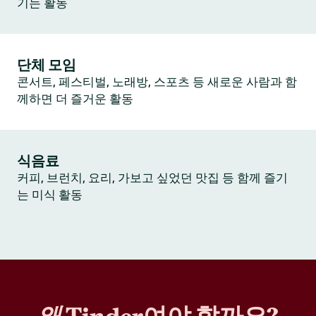
기는 활동
단체 모임
콘서트, 페스티벌, 노래방, 스포츠 등 새로운 사람과 함
께하면 더 즐거운 활동
식음료
커피, 브런치, 요리, 가보고 싶었던 맛집 등 함께 즐기
는 미식 활동