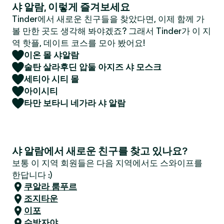
샤 알람, 이렇게 즐겨보세요
Tinder에서 새로운 친구들을 찾았다면, 이제 함께 가
볼 만한 곳도 생각해 봐야겠죠? 그래서 Tinder가 이 지
역 핫플, 데이트 코스를 모아 봤어요!
이온 몰 샤알람
술탄 살라후딘 압둘 아지즈 샤 모스크
세티아 시티 몰
아이시티
타만 보타니 네가라 샤 알람
샤 알람에서 새로운 친구를 찾고 있나요?
보통 이 지역 회원들은 다음 지역에서도 스와이프를
한답니다 :)
쿠알라 룸푸르
조지타운
이포
수방자야