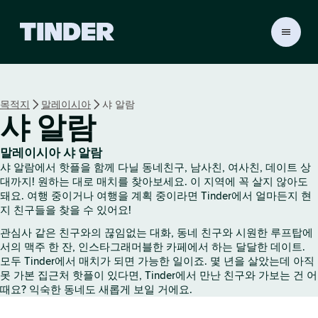
T
i
n
d
e
목적지
말레이시아
샤 알람
r
샤 알람
홈
말레이시아 샤 알람
샤 알람에서 핫플을 함께 다닐 동네친구, 남사친, 여사친, 데이트 상
대까지! 원하는 대로 매치를 찾아보세요. 이 지역에 꼭 살지 않아도
돼요. 여행 중이거나 여행을 계획 중이라면 Tinder에서 얼마든지 현
지 친구들을 찾을 수 있어요!
관심사 같은 친구와의 끊임없는 대화, 동네 친구와 시원한 루프탑에
서의 맥주 한 잔, 인스타그래머블한 카페에서 하는 달달한 데이트.
모두 Tinder에서 매치가 되면 가능한 일이죠. 몇 년을 살았는데 아직
못 가본 집근처 핫플이 있다면, Tinder에서 만난 친구와 가보는 건 어
때요? 익숙한 동네도 새롭게 보일 거에요.