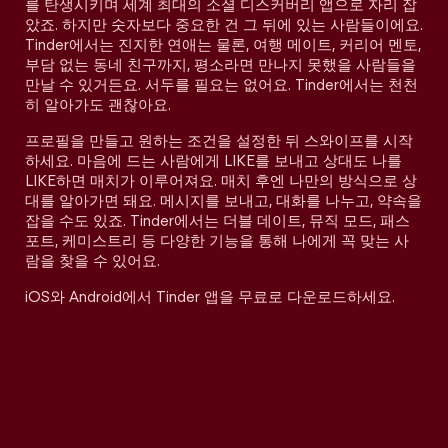
를 탄생시키며 세계 최대의 소셜 디스커버리 앱으로 자리 잡
았죠. 하지만 숫자보다 중요한 건 그 뒤에 있는 사람들이에요.
Tinder에서는 진지한 연애는 물론, 여행 메이트, 커리어 멘토,
부담 없는 동네 친구까지, 평소라면 만나지 못했을 사람들을
만날 수 있거든요. 서두를 필요는 없어요. Tinder에서는 천천
히 알아가도 괜찮아요.
프로필을 만들고 원하는 조건을 설정한 뒤 스와이프를 시작
하세요. 마음에 드는 사람에게 LIKE를 보내고 상대도 나를
LIKE하면 매치가 이루어져요. 매치 후엔 나만의 방식으로 상
대를 알아가면 돼요. 메시지를 보내고, 대화를 나누고, 약속을
잡을 수도 있죠. Tinder에서는 더블 데이트, 뮤직 모드, 패스
포트, 케미스트리 등 다양한 기능을 통해 나에게 꼭 맞는 사
람을 찾을 수 있어요.
iOS와 Android에서 Tinder 앱을 무료로 다운로드하세요.