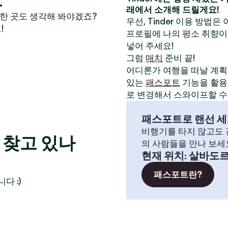
래에서 소개해 드릴게요!
만한 곳도 생각해 봐야겠죠?
우선, Tinder 이용 방법은
!
프로필에 나의 평소 취향이
넣어 주세요!
그럼
매치
준비 끝!
어디론가 여행을 떠날 계획이
있는
패스포트
기능을 활용해
로 변경해서 스와이프할 수
패스포트로 랜선 세
비행기를 타지 않고도 전
 찾고 있나
의 사람들을 만나 보세
현재 위치
:
살바도
패스포트란?
다 :)