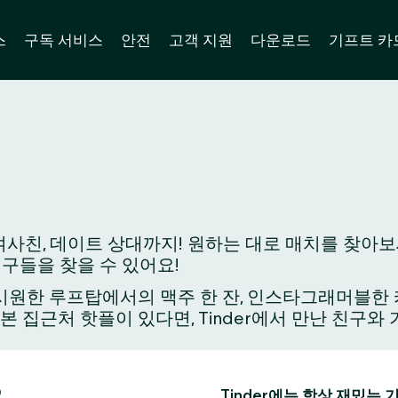
스
구독 서비스
안전
고객 지원
다운로드
기프트 카
사친, 데이트 상대까지! 원하는 대로 매치를 찾아보세
친구들을 찾을 수 있어요!
원한 루프탑에서의 맥주 한 잔, 인스타그래머블한 카페
가본 집근처 핫플이 있다면, Tinder에서 만난 친구
요
Tinder에는 항상 재밌는