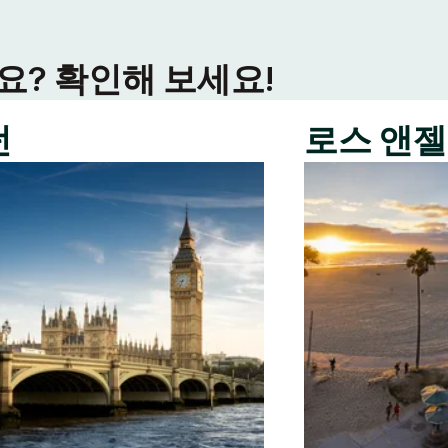
? 확인해 보세요!
던
로스 앤