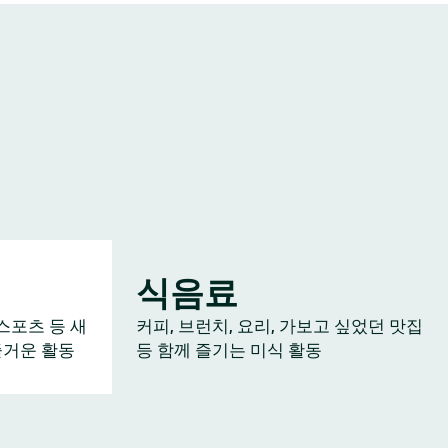
식음료
스포츠 등 새
커피, 브런치, 요리, 가보고 싶었던 맛집
즐거운 활동
등 함께 즐기는 미식 활동