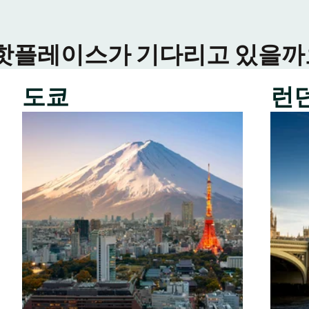
 핫플레이스가 기다리고 있을까요
도쿄
런