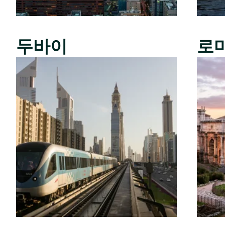
두바이
로