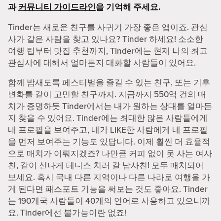
과
커뮤니티 가이드라인
을 기억해 주세요.
Tinder는 새로운 친구를 사귀기 가장 좋은 앱이죠. 관심
사가 같은 사람을 찾고 있나요? Tinder 하세요! 소소한
여행 팁부터 맛집 추천까지, Tinder에는 현재 나의 최고
관심사에 대해서 얼마든지 대화할 사람들이 있어요.
함께 밤새도록 페스티벌을 즐길 수 있는 친구, 또는 기후
변화를 같이 고민할 친구까지. 지금까지 550억 건의 매
치가 증명하듯 Tinder에서는 내가 원하는 상대를 얼마든
지 찾을 수 있어요. Tinder에는 최대한 많은 사람들에게
내 프로필을 보여주고, 내가 LIKE한 사람에게 내 프로필
을 먼저 보여주는 기능도 있답니다. 이제 훨씬 더 효율적
으로 매치가 이뤄지겠죠? 나만큼 커피 없이 못 사는 여사
친, 같이 신나게 테니스 치러 갈 남사친! 모두 매치되어
보세요. 혹시 국내 다른 지역이나 다른 나라로 여행을 가
게 된다면 패스포트 기능을 써보는 것도 좋아요. Tinder
는 190개국 사람들이 40개의 언어로 사용하고 있으니까
요. Tinder에선 불가능이란 없죠!