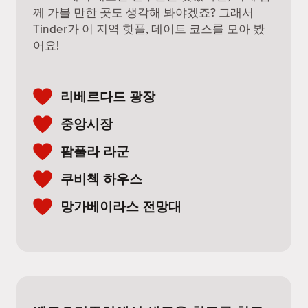
께 가볼 만한 곳도 생각해 봐야겠죠? 그래서
Tinder가 이 지역 핫플, 데이트 코스를 모아 봤
어요!
리베르다드 광장
중앙시장
팜풀라 라군
쿠비첵 하우스
망가베이라스 전망대