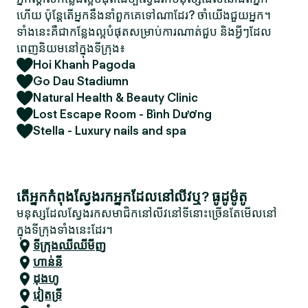
ហើយ ប៉ុន្តែតើអ្នកនឹងនាំពួកគេទៅណាដែរ? ចាំយើងជួយអ្នក។
ទាំងនេះគឺជាកន្លែងល្អបំផុតសម្រាប់ការណាត់ជួប និងអ្វីៗដែល
ពេញនិយមនៅក្នុងទីក្រុង៖
Hoi Khanh Pagoda
Go Dau Stadiumn
Natural Health & Beauty Clinic
Lost Escape Room - Bình Dương
Stella - Luxury nails and spa
តើអ្នកកំពុងស្វែងរកអ្នកដែលនៅលីវឬ? ធូដូម៉ូតូ
មនុស្សដែលស្វែងរកសមាជិកនៅលីវនៅទីនោះច្រើនតែមើលនៅ
ក្នុងទីក្រុងទាំងនេះដែរ។
ទីក្រុងឈីឈីមីញ
ហាន់នី
ដុងហូ
វៀតទ្រី