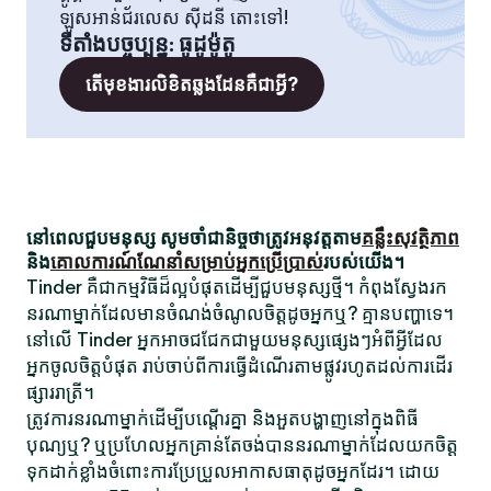
ឡូសអាន់ជ័រលេស ស៊ីដនី តោះទៅ!
ទីតាំងបច្ចុប្បន្ន
:
ធូដូម៉ូតូ
តើមុខងារលិខិតឆ្លងដែនគឺជាអ្វី?
នៅពេលជួបមនុស្ស សូមចាំជានិច្ចថាត្រូវអនុវត្តតាម
គន្លឹះសុវត្ថិភាព
និង
គោលការណ៍ណែនាំសម្រាប់អ្នកប្រើប្រាស់
របស់យើង។
Tinder គឺជាកម្មវិធីដ៏ល្អបំផុតដើម្បីជួបមនុស្សថ្មី។ កំពុងស្វែងរក
នរណាម្នាក់ដែលមានចំណង់ចំណូលចិត្តដូចអ្នកឬ? គ្មានបញ្ហាទេ។
នៅលើ Tinder អ្នកអាចជជែកជាមួយមនុស្សផ្សេងៗអំពីអ្វីដែល
អ្នកចូលចិត្តបំផុត រាប់ចាប់ពីការធ្វើដំណើរតាមផ្លូវរហូតដល់ការដើរ
ផ្សាររាត្រី។
ត្រូវការនរណាម្នាក់ដើម្បីបណ្តើរគ្នា និងអួតបង្ហាញនៅក្នុងពិធី
បុណ្យឬ? ឬប្រហែលអ្នកគ្រាន់តែចង់បាននរណាម្នាក់ដែលយកចិត្ត
ទុកដាក់ខ្លាំងចំពោះការប្រែប្រួលអាកាសធាតុដូចអ្នកដែរ។ ដោយ