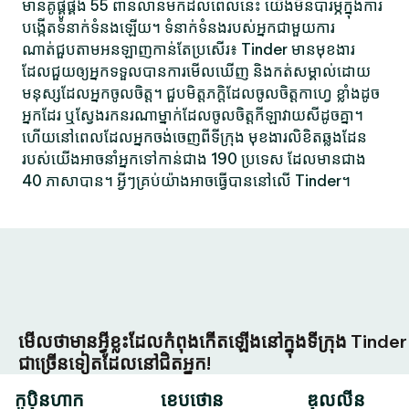
មានគូផ្គូផ្គង 55 ពាន់លានមកដល់ពេលនេះ យើងមិនបារម្ភក្នុងការ
បង្កើតទំនាក់ទំនងឡើយ។ ទំនាក់ទំនងរបស់អ្នកជាមួយការ
ណាត់ជួបតាមអនឡាញកាន់តែប្រសើរ៖ Tinder មានមុខងារ
ដែលជួយឲ្យអ្នកទទួលបានការមើលឃើញ និងកត់សម្គាល់ដោយ
មនុស្សដែលអ្នកចូលចិត្ត។ ជួបមិត្តភក្តិដែលចូលចិត្តកាហ្វេ ខ្លាំងដូច
អ្នកដែរ ឬស្វែងរកនរណាម្នាក់ដែលចូលចិត្តកីឡាវាយសីដូចគ្នា។
ហើយនៅពេលដែលអ្នកចង់ចេញពីទីក្រុង មុខងារលិខិតឆ្លងដែន
របស់យើងអាចនាំអ្នកទៅកាន់ជាង 190 ប្រទេស ដែលមានជាង
40 ភាសាបាន។ អ្វីៗគ្រប់យ៉ាងអាចធ្វើបាននៅលើ Tinder។
មើលថាមានអ្វីខ្លះដែលកំពុងកើតឡើងនៅក្នុងទីក្រុង Tinder
ជាច្រើនទៀតដែលនៅជិតអ្នក!
កូប៉ិនហាក
ខេបថោន
ឌុលលីន