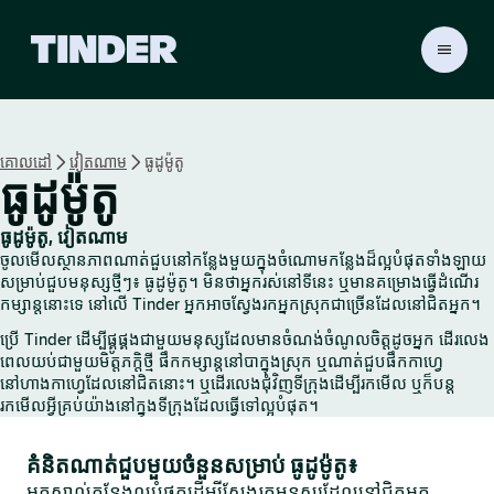
ទំ
ព័
រ
ដើ
ម
គោលដៅ
វៀតណាម
ធូដូម៉ូតូ
T
ធូដូម៉ូតូ
i
n
d
ធូដូម៉ូតូ, វៀតណាម
e
ចូលមើលស្ថានភាពណាត់ជួបនៅកន្លែងមួយក្នុងចំណោមកន្លែងដ៏ល្អបំផុតទាំងឡាយ
r
សម្រាប់ជួបមនុស្សថ្មីៗ៖ ធូដូម៉ូតូ។ មិនថាអ្នករស់នៅទីនេះ ឬមានគម្រោងធ្វើដំណើរ
កម្សាន្តនោះទេ នៅលើ Tinder អ្នកអាចស្វែងរកអ្នកស្រុកជាច្រើនដែលនៅជិតអ្នក។
ប្រើ Tinder ដើម្បីផ្គូផ្គងជាមួយមនុស្សដែលមានចំណង់ចំណូលចិត្តដូចអ្នក ដើរលេង
ពេលយប់ជាមួយមិត្តភក្តិថ្មី ផឹកកម្សាន្តនៅបាក្នុងស្រុក ឬណាត់ជួបផឹកកាហ្វេ
នៅហាងកាហ្វេដែលនៅជិតនោះ។ ឬដើរលេងជុំវិញទីក្រុងដើម្បីរកមើល ឬក៏បន្ត
រកមើលអ្វីគ្រប់យ៉ាងនៅក្នុងទីក្រុងដែលធ្វើទៅល្អបំផុត។
គំនិតណាត់ជួបមួយចំនួនសម្រាប់ ធូដូម៉ូតូ៖
អ្នកស្គាល់កន្លែងល្អបំផុតដើម្បីស្វែងរកមនុស្សដែលនៅជិតអ្នក