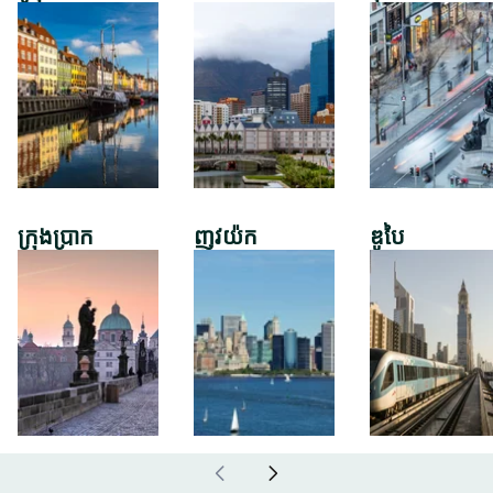
ក្រុងប្រាក
ញូវយ៉ក
ឌូបៃ