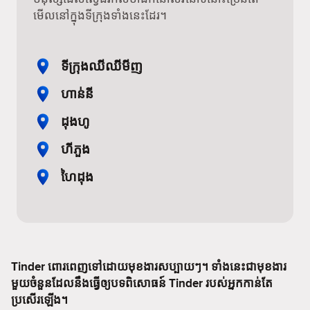
មើលនៅក្នុងទីក្រុងទាំងនេះដែរ។
ទីក្រុងឈីឈីមីញ
ហាន់នី
ដុងហូ
ហីភួង
ហៃដុង
Tinder ពោរពេញទៅដោយមុខងារសប្បាយៗ។ ទាំងនេះជាមុខងារ
មួយចំនួនដែលនឹងធ្វើឲ្យបទពិសោធន៍ Tinder របស់អ្នកកាន់តែ
ប្រសើរឡើង។