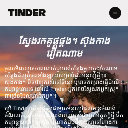
ទំ
ព័
រ
ដើ
ម
ស្វែងរកគូផ្គូផ្គង។ ស៊ុងកាង
T
i
វៀតណាម
n
d
e
ចូលមើលស្ថានភាពណាត់ជួបនៅកន្លែងមួយក្នុងចំណោម
r
កន្លែងដ៏ល្អបំផុតទាំងឡាយសម្រាប់ជួបមនុស្សថ្មីៗ៖
ស៊ុងកាង។ មិនថាអ្នករស់នៅទីនេះ ឬមានគម្រោងធ្វើដំណើរ
កម្សាន្តនោះទេ នៅលើ Tinder អ្នកអាចស្វែងរកអ្នកស្រុក
ជាច្រើនដែលនៅជិតអ្នក។
ប្រើ Tinder ដើម្បីផ្គូផ្គងជាមួយមនុស្សដែលមានចំណង់
ចំណូលចិត្តដូចអ្នក ដើរលេងពេលយប់ជាមួយមិត្តភក្តិថ្មី ផឹក
កម្សាន្តនៅបាក្នុងស្រុក ឬណាត់ជួបផឹកកាហ្វេនៅហាងកា