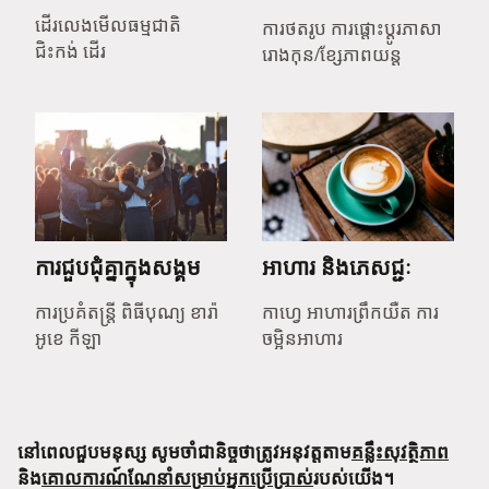
ដើរលេងមើលធម្មជាតិ
ការថតរូប ការផ្តោះប្តូរភាសា
ជិះកង់ ដើរ
រោងកុន/ខ្សែភាពយន្ត
ការជួបជុំគ្នាក្នុងសង្គម
អាហារ និងភេសជ្ជៈ
ការប្រគំតន្ត្រី ពិធីបុណ្យ ខារ៉ា
កាហ្វេ អាហារព្រឹកយឺត ការ
អូខេ កីឡា
ចម្អិនអាហារ
នៅពេលជួបមនុស្ស សូមចាំជានិច្ចថាត្រូវអនុវត្តតាម
គន្លឹះសុវត្ថិភាព
និង
គោលការណ៍ណែនាំសម្រាប់អ្នកប្រើប្រាស់
របស់យើង។