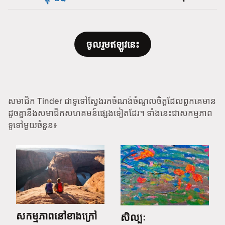
ចូលរួមឥឡូវនេះ
សមាជិក Tinder ជាទូទៅស្វែងរកចំណង់ចំណូលចិត្តដែលពួកគេមាន
ដូចគ្នានឹងសមាជិកសហគមន៍ផ្សេងទៀតដែរ។ ទាំងនេះជាសកម្មភាព
ទូទៅមួយចំនួន៖
សកម្មភាពនៅខាងក្រៅ
សិល្បៈ